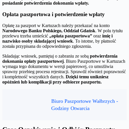
posiadanie potwierdzenia dokonania wpłaty.
Opłata paszportowa i potwierdzenie wpłaty
Opłatę za paszport w Kartuzach należy przekazać na konto
Narodowego Banku Polskiego, Oddział Gdańsk
. W polu tytułu
przelewu trzeba umieścić
„opłata paszportowa”
oraz
imię i
nazwisko osoby składającej wniosek
. To istotne, by płatność
została przypisana do odpowiedniego zgłoszenia.
Składając wniosek, pamiętaj o zabraniu ze sobą
potwierdzenia
dokonania opłaty paszportowej
. Biuro Paszportowe w Kartuzach
wymaga tego dokumentu w wersji papierowej, co umożliwia
sprawny przebieg procesu rejestracji. Sprawdź również poprawność
i kompletność wszystkich danych.
Dzięki temu unikniesz
opóźnień lub komplikacji przy odbiorze paszportu.
Biuro Paszportowe Wałbrzych -
Godziny Otwarcia