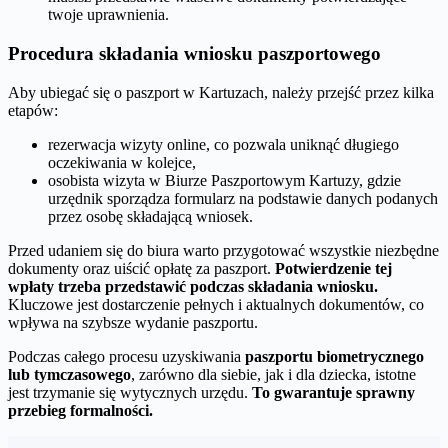
twoje uprawnienia.
Procedura składania wniosku paszportowego
Aby ubiegać się o paszport w Kartuzach, należy przejść przez kilka
etapów:
rezerwacja wizyty online, co pozwala uniknąć długiego
oczekiwania w kolejce,
osobista wizyta w Biurze Paszportowym Kartuzy, gdzie
urzędnik sporządza formularz na podstawie danych podanych
przez osobę składającą wniosek.
Przed udaniem się do biura warto przygotować wszystkie niezbędne
dokumenty oraz uiścić opłatę za paszport.
Potwierdzenie tej
wpłaty trzeba przedstawić podczas składania wniosku.
Kluczowe jest dostarczenie pełnych i aktualnych dokumentów, co
wpływa na szybsze wydanie paszportu.
Podczas całego procesu uzyskiwania
paszportu biometrycznego
lub tymczasowego
, zarówno dla siebie, jak i dla dziecka, istotne
jest trzymanie się wytycznych urzędu.
To gwarantuje sprawny
przebieg formalności.