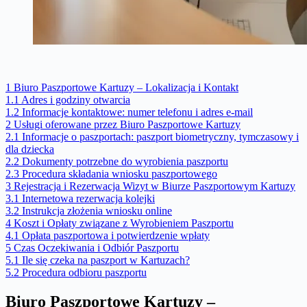
1
Biuro Paszportowe Kartuzy – Lokalizacja i Kontakt
1.1
Adres i godziny otwarcia
1.2
Informacje kontaktowe: numer telefonu i adres e-mail
2
Usługi oferowane przez Biuro Paszportowe Kartuzy
2.1
Informacje o paszportach: paszport biometryczny, tymczasowy i
dla dziecka
2.2
Dokumenty potrzebne do wyrobienia paszportu
2.3
Procedura składania wniosku paszportowego
3
Rejestracja i Rezerwacja Wizyt w Biurze Paszportowym Kartuzy
3.1
Internetowa rezerwacja kolejki
3.2
Instrukcja złożenia wniosku online
4
Koszt i Opłaty związane z Wyrobieniem Paszportu
4.1
Opłata paszportowa i potwierdzenie wpłaty
5
Czas Oczekiwania i Odbiór Paszportu
5.1
Ile się czeka na paszport w Kartuzach?
5.2
Procedura odbioru paszportu
Biuro Paszportowe Kartuzy –