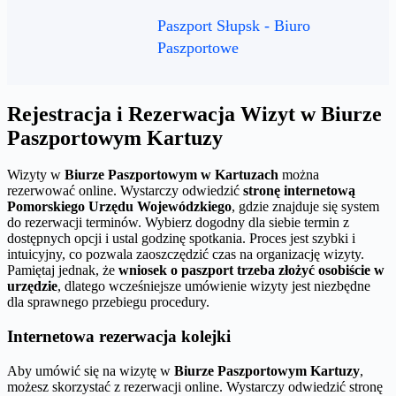
Paszport Słupsk - Biuro
Paszportowe
Rejestracja i Rezerwacja Wizyt w Biurze
Paszportowym Kartuzy
Wizyty w
Biurze Paszportowym w Kartuzach
można
rezerwować online. Wystarczy odwiedzić
stronę internetową
Pomorskiego Urzędu Wojewódzkiego
, gdzie znajduje się system
do rezerwacji terminów. Wybierz dogodny dla siebie termin z
dostępnych opcji i ustal godzinę spotkania. Proces jest szybki i
intuicyjny, co pozwala zaoszczędzić czas na organizację wizyty.
Pamiętaj jednak, że
wniosek o paszport trzeba złożyć osobiście w
urzędzie
, dlatego wcześniejsze umówienie wizyty jest niezbędne
dla sprawnego przebiegu procedury.
Internetowa rezerwacja kolejki
Aby umówić się na wizytę w
Biurze Paszportowym Kartuzy
,
możesz skorzystać z rezerwacji online. Wystarczy odwiedzić stronę