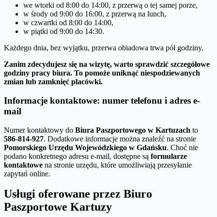
we wtorki od 8:00 do 14:00, z przerwą o tej samej porze,
w środy od 9:00 do 16:00, z przerwą na lunch,
w czwartki od 8:00 do 14:00,
w piątki od 9:00 do 14:30.
Każdego dnia, bez wyjątku, przerwa obiadowa trwa pół godziny.
Zanim zdecydujesz się na wizytę, warto sprawdzić szczegółowe
godziny pracy biura. To pomoże uniknąć niespodziewanych
zmian lub zamknięć placówki.
Informacje kontaktowe: numer telefonu i adres e-
mail
Numer kontaktowy do
Biura Paszportowego w Kartuzach
to
586-814-927
. Dodatkowe informacje można znaleźć na stronie
Pomorskiego Urzędu Wojewódzkiego w Gdańsku
. Choć nie
podano konkretnego adresu e-mail, dostępne są
formularze
kontaktowe
na stronie urzędu, które umożliwiają przesyłanie
zapytań online.
Usługi oferowane przez Biuro
Paszportowe Kartuzy