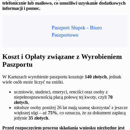
telefonicznie lub mailowo, co umożliwi uzyskanie dodatkowych
informacji i pomoc.
Paszport Słupsk - Biuro
Paszportowe
Koszt i Opłaty związane z Wyrobieniem
Paszportu
W Kartuzach wyrobienie paszportu kosztuje
140 złotych
, jednak
wiele osób może liczyć na zniżki.
uczniowie, studenci, emeryci, renciści oraz osoby z
niepełnosprawnością płacą połowę tej kwoty, czyli
70
złotych
,
młodsze osoby poniżej 26 lat mają szansę skorzystać z jeszcze
większej ulgi – aż
75%
, co oznacza, że za dokument zapłacą
jedynie
35 złotych
.
Przed rozpoczęciem procesu składania wniosku niezbędne jest