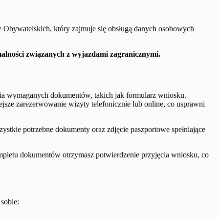
 Obywatelskich, który zajmuje się obsługą danych osobowych
alności związanych z wyjazdami zagranicznymi.
nia wymaganych dokumentów, takich jak formularz wniosku.
sze zarezerwowanie wizyty telefonicznie lub online, co usprawni
stkie potrzebne dokumenty oraz zdjęcie paszportowe spełniające
pletu dokumentów otrzymasz potwierdzenie przyjęcia wniosku, co
sobie: