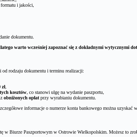
formatu i jakości,
danie dokumentu.
atego warto wcześniej zapoznać się z dokładnymi wytycznymi dot
 od rodzaju dokumentu i terminu realizacji:
 zł
,
 tych kosztów
, co stanowi ulgę na wydanie paszportu,
 z
obniżonych opłat
przy wyrabianiu dokumentu.
a szczegółowe informacje o numerze konta bankowego można uzyskać 
ytę w Biurze Paszportowym w Ostrowie Wielkopolskim. Możesz to zro