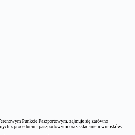
w Terenowym Punkcie Paszportowym, zajmuje się zarówno
nych z procedurami paszportowymi oraz składaniem wniosków.