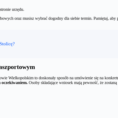
stronie urzędu.
wych oraz musisz wybrać dogodny dla siebie termin. Pamiętaj, aby prz
Stolicę?
paszportowym
ie Wielkopolskim to doskonały sposób na umówienie się na konkretny
im oczekiwaniem.
Osoby składające wniosek mają pewność, że zostaną 