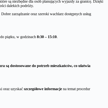
które są niezbędne dla osób planujących wyjazdy za granicę. Dzięki
ści dalekich podróży.
. Dobre zarządzanie oraz szeroki wachlarz dostępnych usług
 do piątku, w godzinach
8:30 – 15:10
.
ura są dostosowane do potrzeb mieszkańców, co ułatwia
ki oraz uzyskać
szczegółowe informacje
na temat procedur