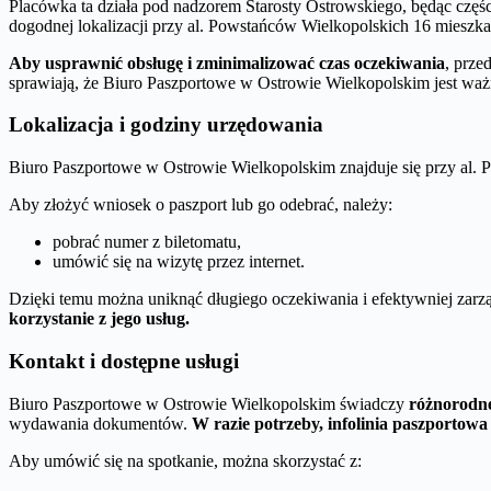
Placówka ta działa pod nadzorem Starosty Ostrowskiego, będąc części
dogodnej lokalizacji przy al. Powstańców Wielkopolskich 16 mieszk
Aby usprawnić obsługę i zminimalizować czas oczekiwania
, prze
sprawiają, że Biuro Paszportowe w Ostrowie Wielkopolskim jest wa
Lokalizacja i godziny urzędowania
Biuro Paszportowe w Ostrowie Wielkopolskim znajduje się przy al. 
Aby złożyć wniosek o paszport lub go odebrać, należy:
pobrać numer z biletomatu,
umówić się na wizytę przez internet.
Dzięki temu można uniknąć długiego oczekiwania i efektywniej zar
korzystanie z jego usług.
Kontakt i dostępne usługi
Biuro Paszportowe w Ostrowie Wielkopolskim świadczy
różnorodne
wydawania dokumentów.
W razie potrzeby, infolinia paszportowa 
Aby umówić się na spotkanie, można skorzystać z: