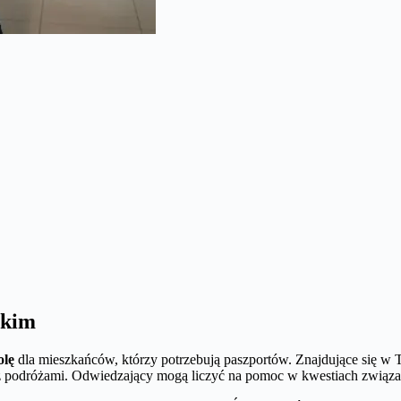
skim
olę
dla mieszkańców, którzy potrzebują paszportów. Znajdujące się 
 podróżami. Odwiedzający mogą liczyć na pomoc w kwestiach związa