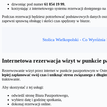
dzwoniąc pod numer
61 854 19 99
,
korzystając z internetowego systemu rezerwacji dostępnego na 
Podczas rezerwacji będziesz potrzebować podstawowych danych osobo
zapewni sprawną obsługę i skróci czas spędzony w biurze.
Stolica Wielkopolski - Co Wyróżnia 
Internetowa rezerwacja wizyt w punkcie 
Rezerwowanie wizyt przez internet w punkcie paszportowym w Ostrow
lepiej zaplanować swój czas i uniknąć stresu związanego z dług
traktowanie.
Aby skorzystać z tej usługi:
odwiedź stronę Biura Paszportowego,
wybierz datę i godzinę spotkania,
dokonaj rezerwacji online.