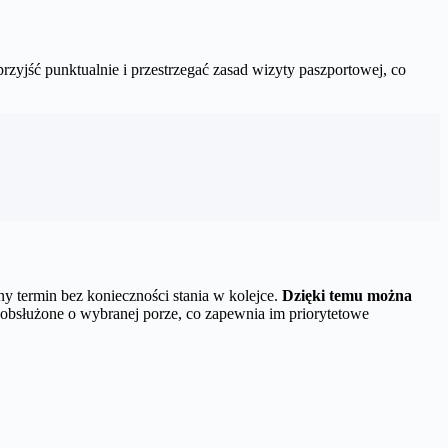
yjść punktualnie i przestrzegać zasad wizyty paszportowej, co
 termin bez konieczności stania w kolejce.
Dzięki temu można
obsłużone o wybranej porze, co zapewnia im priorytetowe