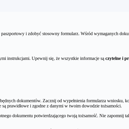
ał paszportowy i zdobyć stosowny formularz. Wśród wymaganych doku
ymi instrukcjami. Upewnij się, że wszystkie informacje są
czytelne i 
będnych dokumentów. Zacznij od wypełnienia formularza wniosku, korz
e są prawidłowe i zgodne z danymi w twoim dowodzie tożsamości.
totnego dokumentu potwierdzającego twoją tożsamość. Nie zapomnij t