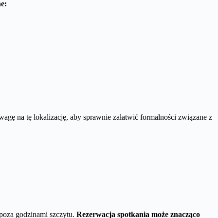
e:
wagę na tę lokalizację, aby sprawnie załatwić formalności związane z
 poza godzinami szczytu.
Rezerwacja spotkania może znacząco