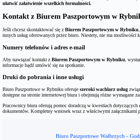
ułatwić załatwienie wszelkich formalności.
Kontakt z Biurem Paszportowym w Rybni
Jeśli chcesz skontaktować się z
Biurem Paszportowym w Rybniku
innych usług oferowanych przez biuro. Niestety, nie ma możliwości 
Numery telefonów i adres e-mail
Aby nawiązać kontakt z
Biurem Paszportowym w Rybniku
, wyst
informacje bądź umówić się na spotkanie.
Druki do pobrania i inne usługi
Biuro Paszportowe w Rybniku oferuje
szeroki wachlarz usług
związ
dostępne na stronie internetowej biura i obejmują różne wymagane za
Pracownicy biura oferują pomoc doradczą w kwestiach dotyczących 
dokumentów. Kompletny wniosek wraz z właściwymi załącznikami 
Biuro Paszportowe Wałbrzych - God