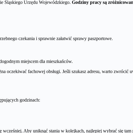
ębie Śląskiego Urzędu Wojewódzkiego.
Godziny pracy są zróżnicowan
trzebnego czekania i sprawnie załatwić sprawy paszportowe.
st dogodnym miejscem dla mieszkańców.
na oczekiwać fachowej obsługi. Jeśli szukasz adresu, warto zwrócić u
ępujących godzinach:
 wcześniej. Aby uniknąć stania w kolejkach, najlepiej wybrać się tam