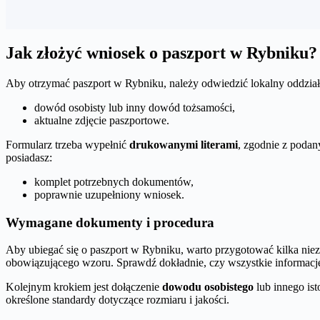
Jak złożyć wniosek o paszport w Rybniku?
Aby otrzymać paszport w Rybniku, należy odwiedzić lokalny oddzi
dowód osobisty lub inny dowód tożsamości,
aktualne zdjęcie paszportowe.
Formularz trzeba wypełnić
drukowanymi literami
, zgodnie z podan
posiadasz:
komplet potrzebnych dokumentów,
poprawnie uzupełniony wniosek.
Wymagane dokumenty i procedura
Aby ubiegać się o paszport w Rybniku, warto przygotować kilka niez
obowiązującego wzoru. Sprawdź dokładnie, czy wszystkie informacj
Kolejnym krokiem jest dołączenie
dowodu osobistego
lub innego is
określone standardy dotyczące rozmiaru i jakości.