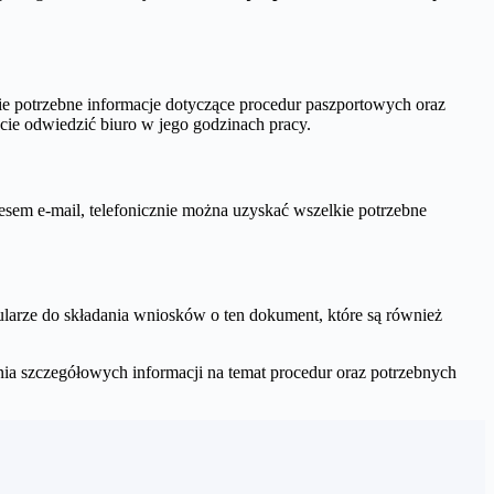
ie potrzebne informacje dotyczące procedur paszportowych oraz
cie odwiedzić biuro w jego godzinach pracy.
esem e-mail, telefonicznie można uzyskać wszelkie potrzebne
rze do składania wniosków o ten dokument, które są również
a szczegółowych informacji na temat procedur oraz potrzebnych