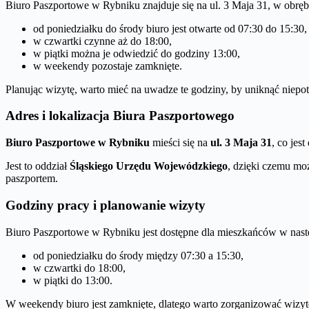
Biuro Paszportowe w Rybniku znajduje się na ul. 3 Maja 31, w obr
od poniedziałku do środy biuro jest otwarte od 07:30 do 15:30,
w czwartki czynne aż do 18:00,
w piątki można je odwiedzić do godziny 13:00,
w weekendy pozostaje zamknięte.
Planując wizytę, warto mieć na uwadze te godziny, by uniknąć niepo
Adres i lokalizacja Biura Paszportowego
Biuro Paszportowe w Rybniku
mieści się na
ul. 3 Maja 31
, co je
Jest to oddział
Śląskiego Urzędu Wojewódzkiego
, dzięki czemu moż
paszportem.
Godziny pracy i planowanie wizyty
Biuro Paszportowe w Rybniku jest dostępne dla mieszkańców w nast
od poniedziałku do środy między 07:30 a 15:30,
w czwartki do 18:00,
w piątki do 13:00.
W weekendy biuro jest zamknięte, dlatego warto zorganizować wizytę