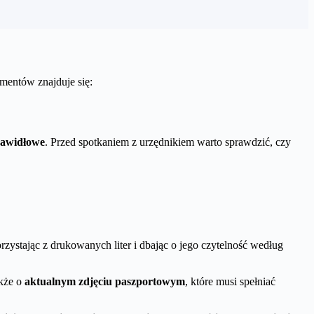
mentów znajduje się:
prawidłowe
. Przed spotkaniem z urzędnikiem warto sprawdzić, czy
ystając z drukowanych liter i dbając o jego czytelność według
akże o
aktualnym zdjęciu paszportowym
, które musi spełniać