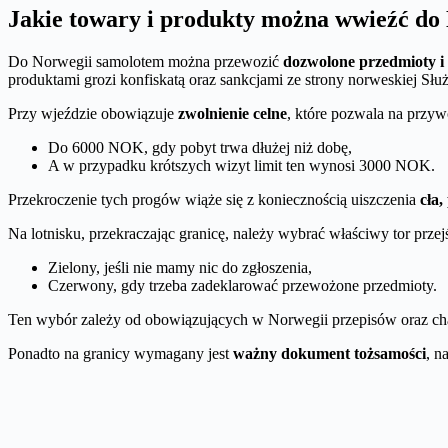
Jakie towary i produkty można wwieźć do
Do Norwegii samolotem można przewozić
dozwolone przedmioty i
produktami grozi konfiskatą oraz sankcjami ze strony norweskiej Służ
Przy wjeździe obowiązuje
zwolnienie celne
, które pozwala na przyw
Do 6000 NOK, gdy pobyt trwa dłużej niż dobę,
A w przypadku krótszych wizyt limit ten wynosi 3000 NOK.
Przekroczenie tych progów wiąże się z koniecznością uiszczenia
cła
Na lotnisku, przekraczając granicę, należy wybrać właściwy tor przejś
Zielony, jeśli nie mamy nic do zgłoszenia,
Czerwony, gdy trzeba zadeklarować przewożone przedmioty.
Ten wybór zależy od obowiązujących w Norwegii przepisów oraz ch
Ponadto na granicy wymagany jest
ważny dokument tożsamości
, n