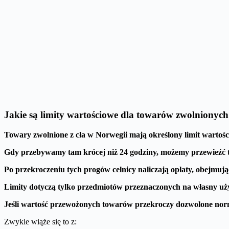
Jakie są limity wartościowe dla towarów zwolnionych 
Towary zwolnione z cła w Norwegii mają określony limit wartości
Gdy przebywamy tam krócej niż 24 godziny, możemy przewieźć 
Po przekroczeniu tych progów celnicy naliczają opłaty, obejmuj
Limity dotyczą tylko przedmiotów przeznaczonych na własny użyt
Jeśli wartość przewożonych towarów przekroczy dozwolone normy, 
Zwykle wiąże się to z: