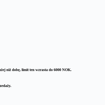
łużej niż dobę, limit ten wzrasta do 6000 NOK.
zedaży.