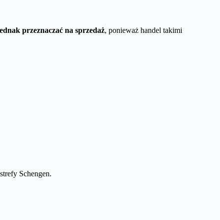
jednak przeznaczać na sprzedaż
, ponieważ handel takimi
 strefy Schengen.