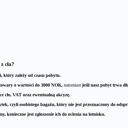
z cła?
, który zależy od czasu pobytu.
towary o wartości do 3000 NOK,
natomiast
jeśli nasz pobyt trwa d
ące cło, VAT oraz ewentualną akcyzę.
ek, czyli osobistego bagażu, który nie jest przeznaczony do odspr
konieczne jest zgłoszenie ich do oclenia na lotnisku.