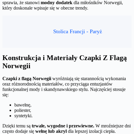
sprawia, że stanowi
modny dodatek
dla miłośników Norwegii,
który doskonale wpisuje się w obecne trendy.
Stolica Francji - Paryż
Konstrukcja i Materiały Czapki Z Flagą
Norwegii
Czapki z flagą Norwegii
wyróżniają się starannością wykonania
oraz różnorodnością materiałów, co przyciąga entuzjastów
funkcjonalnej mody i skandynawskiego stylu. Najczęściej stosuje
się:
bawełnę,
poliester,
syntetyki.
Dzięki temu są
trwałe, wygodne i przewiewne.
W mroźniejsze dni
często dodaje się
wełnę lub akryl
dla lepszej izolacji ciepła.