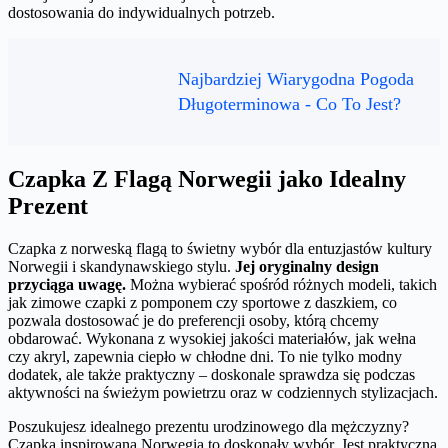
dostosowania do indywidualnych potrzeb.
Najbardziej Wiarygodna Pogoda
Długoterminowa - Co To Jest?
Czapka Z Flagą Norwegii jako Idealny
Prezent
Czapka z norweską flagą to świetny wybór dla entuzjastów kultury
Norwegii i skandynawskiego stylu.
Jej oryginalny design
przyciąga uwagę.
Można wybierać spośród różnych modeli, takich
jak zimowe czapki z pomponem czy sportowe z daszkiem, co
pozwala dostosować je do preferencji osoby, którą chcemy
obdarować. Wykonana z wysokiej jakości materiałów, jak wełna
czy akryl, zapewnia ciepło w chłodne dni. To nie tylko modny
dodatek, ale także praktyczny – doskonale sprawdza się podczas
aktywności na świeżym powietrzu oraz w codziennych stylizacjach.
Poszukujesz idealnego prezentu urodzinowego dla mężczyzny?
Czapka inspirowana Norwegią to doskonały wybór. Jest praktyczna