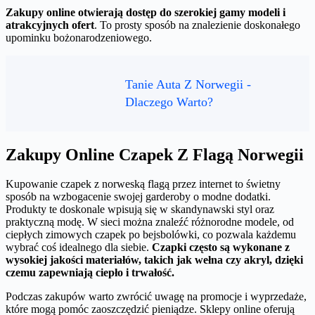
Zakupy online otwierają dostęp do szerokiej gamy modeli i
atrakcyjnych ofert
. To prosty sposób na znalezienie doskonałego
upominku bożonarodzeniowego.
Tanie Auta Z Norwegii -
Dlaczego Warto?
Zakupy Online Czapek Z Flagą Norwegii
Kupowanie czapek z norweską flagą przez internet to świetny
sposób na wzbogacenie swojej garderoby o modne dodatki.
Produkty te doskonale wpisują się w skandynawski styl oraz
praktyczną modę. W sieci można znaleźć różnorodne modele, od
ciepłych zimowych czapek po bejsbolówki, co pozwala każdemu
wybrać coś idealnego dla siebie.
Czapki często są wykonane z
wysokiej jakości materiałów, takich jak wełna czy akryl, dzięki
czemu zapewniają ciepło i trwałość.
Podczas zakupów warto zwrócić uwagę na promocje i wyprzedaże,
które mogą pomóc zaoszczędzić pieniądze. Sklepy online oferują