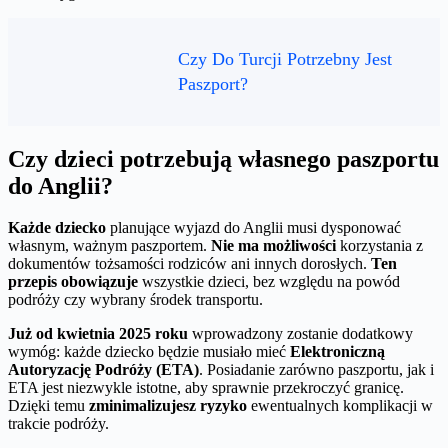
Czy Do Turcji Potrzebny Jest
Paszport?
Czy dzieci potrzebują własnego paszportu
do Anglii?
Każde dziecko
planujące wyjazd do Anglii musi dysponować
własnym, ważnym paszportem.
Nie ma możliwości
korzystania z
dokumentów tożsamości rodziców ani innych dorosłych.
Ten
przepis obowiązuje
wszystkie dzieci, bez względu na powód
podróży czy wybrany środek transportu.
Już od kwietnia 2025 roku
wprowadzony zostanie dodatkowy
wymóg: każde dziecko będzie musiało mieć
Elektroniczną
Autoryzację Podróży (ETA)
. Posiadanie zarówno paszportu, jak i
ETA jest niezwykle istotne, aby sprawnie przekroczyć granicę.
Dzięki temu
zminimalizujesz ryzyko
ewentualnych komplikacji w
trakcie podróży.