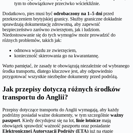
tym to obowiązkowe przeciwko wściekliźnie.
Dodatkowo, pies musi być
odrobaczony na 1–5 dni
przed
przekroczeniem brytyjskiej granicy. Służby graniczne dokładnie
sprawdzają dokumentację zdrowotną, aby zapewnić
bezpieczeństwo zarówno zwierzętom, jak i ludziom.
Niedostosowanie się do tych wymogów może prowadzić do
różnych problemów, takich jak:
odmowa wjazdu ze zwierzęciem,
konieczność skierowania go na kwarantannę.
Warto pamiętać, że zasady te obowiązują niezależnie od wybranego
środka transportu, dlatego kluczowe jest, aby odpowiednio
przygotować wszystkie niezbędne dokumenty przed podróżą.
Jak przepisy dotyczą różnych środków
transportu do Anglii?
Przepisy dotyczące transportu do Anglii wymagają, aby każdy
podróżny posiadał ważne dokumenty, w tym szczególnie
ważny
paszport
. Kiedy decydujesz się na lot,
linie lotnicze
mają
obowiązek sprawdzić ważność paszportu oraz posiadanie
Elektronicznej Autoryzacji Podróży (ETA)
już na etapie