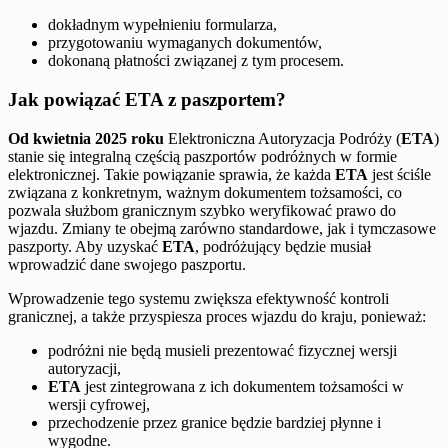
dokładnym wypełnieniu formularza,
przygotowaniu wymaganych dokumentów,
dokonaną płatności związanej z tym procesem.
Jak powiązać ETA z paszportem?
Od kwietnia 2025 roku
Elektroniczna Autoryzacja Podróży (
ETA
)
stanie się integralną częścią paszportów podróżnych w formie
elektronicznej. Takie powiązanie sprawia, że każda
ETA
jest ściśle
związana z konkretnym, ważnym dokumentem tożsamości, co
pozwala służbom granicznym szybko weryfikować prawo do
wjazdu. Zmiany te obejmą zarówno standardowe, jak i tymczasowe
paszporty. Aby uzyskać
ETA
, podróżujący będzie musiał
wprowadzić dane swojego paszportu.
Wprowadzenie tego systemu zwiększa efektywność kontroli
granicznej, a także przyspiesza proces wjazdu do kraju, ponieważ:
podróżni nie będą musieli prezentować fizycznej wersji
autoryzacji,
ETA
jest zintegrowana z ich dokumentem tożsamości w
wersji cyfrowej,
przechodzenie przez granice będzie bardziej płynne i
wygodne.