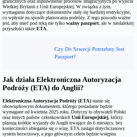
granicznych oraz usprawnienie procesów imigracyjnych po wyjściu
Wielkiej Brytanii z Unii Europejskiej. W związku z tym,
wymagania dotyczące dokumentów stały się bardziej restrykcyjne,
co wpłynie na sposób planowania podróży. Z tego powodu ważne
jest, aby mieć pod ręką nie tylko
ważny paszport
, ale w niedalekiej
przyszłości także
ETA
.
Czy Do Szwecji Potrzebny Jest
Paszport?
Jak działa Elektroniczna Autoryzacja
Podróży (ETA) do Anglii?
Elektroniczna Autoryzacja Podróży (ETA)
stanie się
obowiązkowym dokumentem, którego posiadanie będzie
wymagane od kwietnia 2025 roku. Dotyczy to obywateli Polski
oraz innych państw członkowskich
Unii Europejskiej
, którzy
planują krótkie wyjazdy do Anglii trwające do 6 miesięcy, bez
konieczności ubiegania się o wizę. ETA zastąpi dotychczasowy
system bezwizowy, a jego głównym celem będzie wstępna