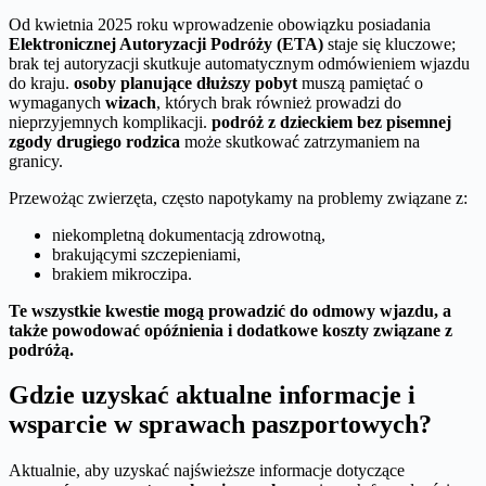
Od kwietnia 2025 roku wprowadzenie obowiązku posiadania
Elektronicznej Autoryzacji Podróży (ETA)
staje się kluczowe;
brak tej autoryzacji skutkuje automatycznym odmówieniem wjazdu
do kraju.
osoby planujące dłuższy pobyt
muszą pamiętać o
wymaganych
wizach
, których brak również prowadzi do
nieprzyjemnych komplikacji.
podróż z dzieckiem bez pisemnej
zgody drugiego rodzica
może skutkować zatrzymaniem na
granicy.
Przewożąc zwierzęta, często napotykamy na problemy związane z:
niekompletną dokumentacją zdrowotną,
brakującymi szczepieniami,
brakiem mikroczipa.
Te wszystkie kwestie mogą prowadzić do odmowy wjazdu, a
także powodować opóźnienia i dodatkowe koszty związane z
podróżą.
Gdzie uzyskać aktualne informacje i
wsparcie w sprawach paszportowych?
Aktualnie, aby uzyskać najświeższe informacje dotyczące