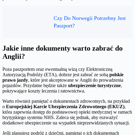
Czy Do Norwegii Potrzebny Jest
Paszport?
Jakie inne dokumenty warto zabrać do
Anglii?
Poza paszportem oraz ewentualną wizą czy Elektroniczną
Autoryzacją Podróży (ETA), dobrze jest zabrać ze sobą
polskie
prawo jazdy
, które jest akceptowane w Anglii do prowadzenia
pojazdów. Przydatne będzie także
ubezpieczenie turystyczne
,
pokrywające koszty leczenia i ratownictwa.
Warto również pamiętać o dokumentach zdrowotnych, na przykład
o
Europejskiej Karcie Ubezpieczenia Zdrowotnego (EKUZ)
,
która zapewnia dostęp do podstawowej opieki medycznej w ramach
brytyjskiego systemu NHS. Zaleca się jednak, aby rozważyć
dodatkowe ubezpieczenie na wypadek nieprzewidzianych sytuacji.
Jeśli planujesz podróż z dziećmi, pamiętaj o ich dokumentach