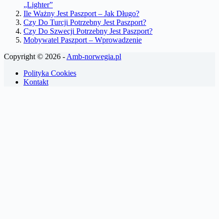
„Lighter”
Ile Ważny Jest Paszport – Jak Długo?
Czy Do Turcji Potrzebny Jest Paszport?
Czy Do Szwecji Potrzebny Jest Paszport?
Mobywatel Paszport – Wprowadzenie
Copyright © 2026 -
Amb-norwegia.pl
Polityka Cookies
Kontakt