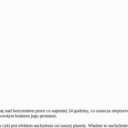
się nad horyzontem przez co najmniej 24 godziny, co oznacza nieprze
łkowitym brakiem jego promieni.
cykl jest efektem nachylenia osi naszej planety. Właśnie to nachyleni