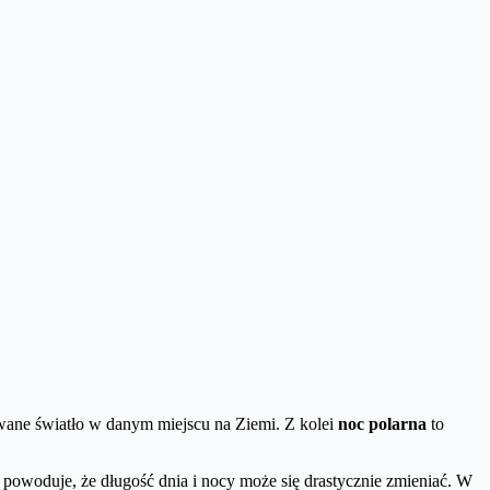
rwane światło w danym miejscu na Ziemi. Z kolei
noc polarna
to
e powoduje, że długość dnia i nocy może się drastycznie zmieniać. W