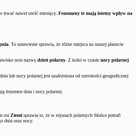
ne trwać nawet sześć miesięcy.
Fenomeny te mają istotny wpływ na
opnia
. To ustawienie sprawia, że różne miejsca na naszej planecie
zjawisko nosi nazwę
dzień polarny
. Z kolei w czasie
nocy polarnej
nia lub nocy polarnej jest uzależniona od szerokości geograficznej
ją fenomen dnia i nocy polarnej.
em osi
Ziemi
sprawia to, że w rejonach polarnych Słońce potrafi
o dnia oraz nocy.