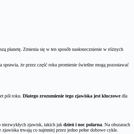
aszą planetę. Zmienia się w ten sposób nasłonecznienie w różnych
ńca sprawia, że przez część roku promienie świetlne mogą pozostawać
t pół roku.
Dlatego zrozumienie tego zjawiska jest kluczowe
dla
 niezwykłych zjawisk, takich jak
dzień i noc polarna
. Na obszarach
e zjawiska trwają co najmniej przez jedno pełne dobowe cykle.