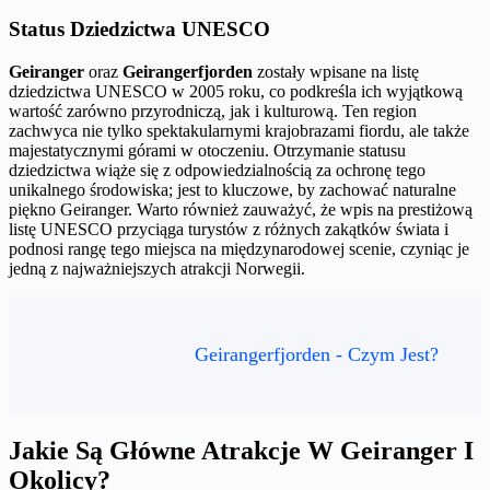
Status Dziedzictwa UNESCO
Geiranger
oraz
Geirangerfjorden
zostały wpisane na listę
dziedzictwa UNESCO w 2005 roku, co podkreśla ich wyjątkową
wartość zarówno przyrodniczą, jak i kulturową. Ten region
zachwyca nie tylko spektakularnymi krajobrazami fiordu, ale także
majestatycznymi górami w otoczeniu. Otrzymanie statusu
dziedzictwa wiąże się z odpowiedzialnością za ochronę tego
unikalnego środowiska; jest to kluczowe, by zachować naturalne
piękno Geiranger. Warto również zauważyć, że wpis na prestiżową
listę UNESCO przyciąga turystów z różnych zakątków świata i
podnosi rangę tego miejsca na międzynarodowej scenie, czyniąc je
jedną z najważniejszych atrakcji Norwegii.
Geirangerfjorden - Czym Jest?
Jakie Są Główne Atrakcje W Geiranger I
Okolicy?