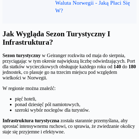
Waluta Norwegii - Jaką Płaci Się
W?
Jak Wygląda Sezon Turystyczny I
Infrastruktura?
Sezon turystyczny
w Geiranger rozkwita od maja do sierpnia,
przyciągając w tym okresie największą liczbę odwiedzających. Port
dla statków wycieczkowych obsługuje każdego roku od
140
do
180
jednostek, co plasuje go na trzecim miejscu pod względem
wielkości w Norwegii.
W regionie można znaleźć:
pięć hoteli,
ponad dziesięć pól namiotowych,
szeroki wybór noclegów dla turystów.
Infrastruktura turystyczna
została starannie przemyślana, aby
sprostać intensywnemu ruchowi, co sprawia, że zwiedzanie okolicy
staje się przyjemne i efektywne.