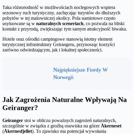
Taka różnorodność w możliwościach noclegowych wspiera
sezonowy ruch turystyczny, zachęcając turystów do dłuższych
pobytów w tej malowniczej okolicy. Pola namiotowe często
usytuowane są w
naturalnych sceneriach
, co pozwala na bliski
kontakt z przyrodą, zwiększając tym samym atrakcyjność biwaku.
Hotele oraz ośrodki campingowe stanowią istotny element
turystycznej infrastruktury Geirangeru, przynosząc korzyści
zarówno odwiedzającym, jak i lokalnej społeczności.
Najpiękniejsze Fiordy W
Norwegii
Jak Zagrożenia Naturalne Wpływają Na
Geiranger?
Geiranger
stoi w obliczu poważnych zagrożeń naturalnych,
szczególnie w związku z groźbą osuwiska na górze
Åkerneset
(
Åkernesfjellet
). To zjawisko ma potencjał wywołania