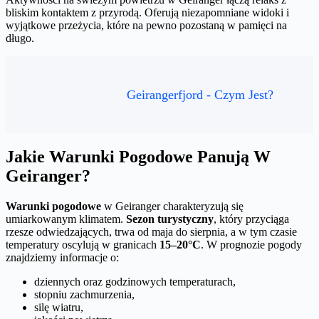
bliskim kontaktem z przyrodą. Oferują niezapomniane widoki i
wyjątkowe przeżycia, które na pewno pozostaną w pamięci na
długo.
Geirangerfjord - Czym Jest?
Jakie Warunki Pogodowe Panują W
Geiranger?
Warunki pogodowe
w Geiranger charakteryzują się
umiarkowanym klimatem.
Sezon turystyczny
, który przyciąga
rzesze odwiedzających, trwa od maja do sierpnia, a w tym czasie
temperatury oscylują w granicach
15–20°C
. W prognozie pogody
znajdziemy informacje o:
dziennych oraz godzinowych temperaturach,
stopniu zachmurzenia,
silę wiatru,