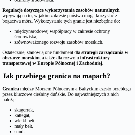
Regulacje dotyczące wykorzystania zasobów naturalnych
wpływają na to, w jakim zakresie państwa mogą korzystać z
bogactwa mórz. Wykorzystanie tych granic jest niezbędne do:
międzynarodowej współpracy w zakresie ochrony
środowiska,
zrównoważonego rozwoju zasobów morskich.
Ostatecznie, stanowią one fundament dla
strategii zarządzania w
obszarze morskim
, a także dla rozwoju
infrastruktury
transportowej w Europie Północnej i Zachodniej
.
Jak przebiega granica na mapach?
Granica
między Morzem Północnym a Bałtyckim często przebiega
przez kluczowe cieśniny duńskie. Do najważniejszych z nich
należą:
skagerrak,
kattegat,
wielki bełt,
mały bełt,
sund.