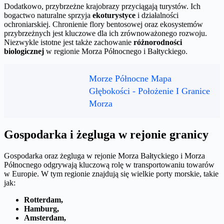
Dodatkowo, przybrzeżne krajobrazy przyciągają turystów. Ich
bogactwo naturalne sprzyja
ekoturystyce
i działalności
ochroniarskiej. Chronienie flory bentosowej oraz ekosystemów
przybrzeżnych jest kluczowe dla ich zrównoważonego rozwoju.
Niezwykle istotne jest także zachowanie
różnorodności
biologicznej
w regionie Morza Północnego i Bałtyckiego.
Morze Północne Mapa
Głębokości - Położenie I Granice
Morza
Gospodarka i żegluga w rejonie granicy
Gospodarka oraz żegluga w rejonie Morza Bałtyckiego i Morza
Północnego odgrywają kluczową rolę w transportowaniu towarów
w Europie. W tym regionie znajdują się wielkie porty morskie, takie
jak:
Rotterdam,
Hamburg,
Amsterdam,