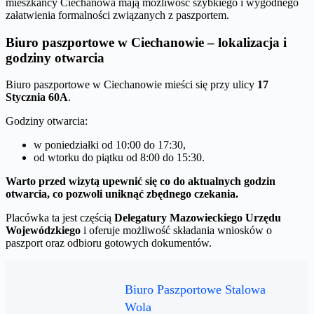
mieszkańcy Ciechanowa mają możliwość szybkiego i wygodnego
załatwienia formalności związanych z paszportem.
Biuro paszportowe w Ciechanowie – lokalizacja i
godziny otwarcia
Biuro paszportowe w Ciechanowie mieści się przy ulicy
17
Stycznia 60A
.
Godziny otwarcia:
w poniedziałki od 10:00 do 17:30,
od wtorku do piątku od 8:00 do 15:30.
Warto przed wizytą upewnić się co do aktualnych godzin
otwarcia, co pozwoli uniknąć zbędnego czekania.
Placówka ta jest częścią
Delegatury Mazowieckiego Urzędu
Wojewódzkiego
i oferuje możliwość składania wniosków o
paszport oraz odbioru gotowych dokumentów.
Biuro Paszportowe Stalowa
Wola