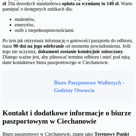
zł
. Dla dorosłych standardowa
opłata za wymianę to 140 zł
. Warto
pamiętać o dostępnych zniżkach dla:
studentów,
emerytów,
osób z niepełnosprawnościami.
Po tym jak otrzymasz informację o gotowości paszportu do odbioru,
masz
90 dni na jego odebranie
od momentu powiadomienia. Jeśli
tego nie uczynisz,
dokument zostanie komisyjnie zniszczony
.
Dlatego ważne jest, aby pilnować terminu odbioru i mieć pod ręką
dane kontaktowe biura paszportowego w Ciechanowie.
Biuro Paszportowe Wałbrzych -
Godziny Otwarcia
Kontakt i dodatkowe informacje o biurze
paszportowym w Ciechanowie
Biuro paszportowe w Ciechanowie, znane jako
Terenowy Punkt