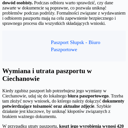
dowód osobisty.
Podczas odbioru warto sprawdzić, czy dane
zawarte w dokumencie są poprawne, co pozwala uniknąć
problemów podczas podróży. Formalności związane z wydawaniem
i odbiorem paszportu mają na celu zapewnienie bezpiecznego i
sprawnego procesu dla wszystkich składających wnioski.
Paszport Słupsk - Biuro
Paszportowe
Wymiana i utrata paszportu w
Ciechanowie
Kiedy zgubisz paszport lub potrzebujesz jego wymiany w
Ciechanowie, udaj się do lokalnego
biura paszportowego
. Trzeba
tam złożyć nowy wniosek, do którego należy dołączyć
dokumenty
potwierdzające tożsamość oraz aktualne zdjęcie
. Szybkie
działanie jest kluczowe, by uniknąć kłopotów związanych z
brakiem ważnego dokumentu.
W przypadku utraty paszportu,
koszt jego wyrobienia wynosi 420