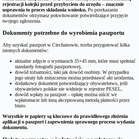
rejestracji kolejki przed przybyciem do urzędu – znacznie
usprawnia to proces składania wniosku.
Po przekazaniu
dokumentów otrzymasz pokwitowanie potwierdzające przyjęcie
twojego zgłoszenia.
Dokumenty potrzebne do wyrobienia paszportu
Aby uzyskać paszport w Ciechanowie, trzeba przygotować kilka
istotnych dokumentów:
aktualne zdjęcie o wymiarach 35×45 mm, które musi spełniać
standardy fotografii paszportowej,
dowód tożsamości, taki jak dowód osobisty. W przypadku
jego utraty lub zniszczenia można przedstawić akt urodzenia,
dodatkowy dokument potwierdzający obywatelstwo, jeśli
obywatelstwo polskie nie widnieje w rejestrze PESEL,
dowód wpłaty za paszport – opłatę można uiścić we
wpłatomacie lub inną akceptowaną metodą płatności przez
biuro.
Wszystkie te papiery są kluczowe do prawidłowego złożenia
aplikacji o paszport i zapewnienia sprawnego procesu wydania
dokumentu.