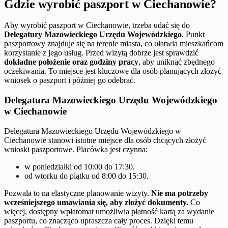
Gdzie wyrobić paszport w Ciechanowie?
Aby wyrobić paszport w Ciechanowie, trzeba udać się do
Delegatury Mazowieckiego Urzędu Wojewódzkiego
. Punkt
paszportowy znajduje się na terenie miasta, co ułatwia mieszkańcom
korzystanie z jego usług. Przed wizytą dobrze jest sprawdzić
dokładne położenie oraz godziny pracy
, aby uniknąć zbędnego
oczekiwania. To miejsce jest kluczowe dla osób planujących złożyć
wniosek o paszport i później go odebrać.
Delegatura Mazowieckiego Urzędu Wojewódzkiego
w Ciechanowie
Delegatura Mazowieckiego Urzędu Wojewódzkiego w
Ciechanowie stanowi istotne miejsce dla osób chcących złożyć
wnioski paszportowe. Placówka jest czynna:
w poniedziałki od 10:00 do 17:30,
od wtorku do piątku od 8:00 do 15:30.
Pozwala to na elastyczne planowanie wizyty.
Nie ma potrzeby
wcześniejszego umawiania się, aby złożyć dokumenty.
Co
więcej, dostępny wpłatomat umożliwia płatność kartą za wydanie
paszportu, co znacząco upraszcza cały proces. Dzięki temu