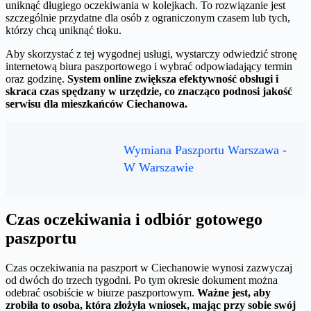
uniknąć długiego oczekiwania w kolejkach. To rozwiązanie jest
szczególnie przydatne dla osób z ograniczonym czasem lub tych,
którzy chcą uniknąć tłoku.
Aby skorzystać z tej wygodnej usługi, wystarczy odwiedzić stronę
internetową biura paszportowego i wybrać odpowiadający termin
oraz godzinę.
System online zwiększa efektywność obsługi i
skraca czas spędzany w urzędzie, co znacząco podnosi jakość
serwisu dla mieszkańców Ciechanowa.
Wymiana Paszportu Warszawa -
W Warszawie
Czas oczekiwania i odbiór gotowego
paszportu
Czas oczekiwania na paszport w Ciechanowie wynosi zazwyczaj
od dwóch do trzech tygodni. Po tym okresie dokument można
odebrać osobiście w biurze paszportowym.
Ważne jest, aby
zrobiła to osoba, która złożyła wniosek, mając przy sobie swój