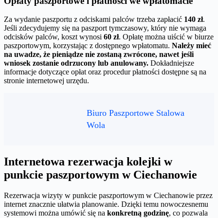
Opłaty paszportowe i płatności we wpłatomacie
Za wydanie paszportu z odciskami palców trzeba zapłacić
140 zł
.
Jeśli zdecydujemy się na paszport tymczasowy, który nie wymaga
odcisków palców, koszt wynosi
60 zł
. Opłatę można uiścić w biurze
paszportowym, korzystając z dostępnego wpłatomatu.
Należy mieć
na uwadze, że pieniądze nie zostaną zwrócone, nawet jeśli
wniosek zostanie odrzucony lub anulowany.
Dokładniejsze
informacje dotyczące opłat oraz procedur płatności dostępne są na
stronie internetowej urzędu.
Biuro Paszportowe Stalowa
Wola
Internetowa rezerwacja kolejki w
punkcie paszportowym w Ciechanowie
Rezerwacja wizyty w punkcie paszportowym w Ciechanowie przez
internet znacznie ułatwia planowanie. Dzięki temu nowoczesnemu
systemowi można umówić się na
konkretną godzinę
, co pozwala