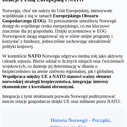
Norwegia, choć nie należy do Unii Europejskiej, intensywnie
współdziała z nią w ramach
Europejskiego Obszaru
Gospodarczego (EOG)
. To porozumienie umożliwia Norwegii
dostęp do wspólnego rynku europejskiego, co ma kluczowe
znaczenie dla jej gospodarki. Dzięki uczestnictwu w EOG
Norwegowie mogą angażować się w różne unijne programy i
korzystać z funduszy, jednocześnie zachowując niezależność
polityki krajowej.
W kontekście
NATO
Norwegia odgrywa istotną rolę jako aktywny
członek sojuszu. Bierze udział w licznych misjach oraz ćwiczeniach
wojskowych, co ilustruje jej determinację w dbaniu o
bezpieczeństwo na arenie zarówno regionalnej, jak i globalnej.
Współpraca między UE a NATO stanowi ważny element
norweskiej strategii bezpieczeństwa, integrując interesy
ekonomiczne z kwestiami obronnymi.
Integracja z tymi strukturami pozwala Norwegii podtrzymywać
mocne relacje gospodarcze dzięki UE oraz militarne przez NATO.
Historia Norwegii - Początki,