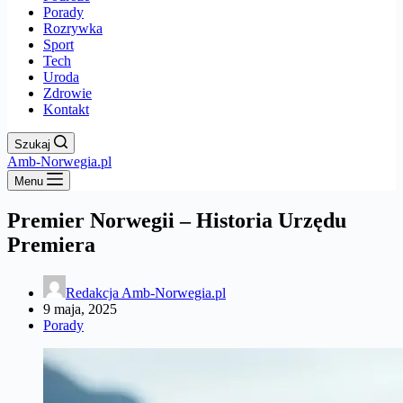
Porady
Rozrywka
Sport
Tech
Uroda
Zdrowie
Kontakt
Szukaj
Amb-Norwegia.pl
Menu
Premier Norwegii – Historia Urzędu
Premiera
Redakcja Amb-Norwegia.pl
9 maja, 2025
Porady