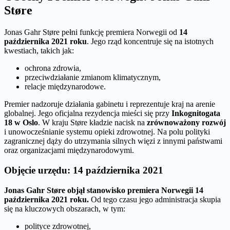
Støre
Jonas Gahr Støre pełni funkcję premiera Norwegii od
14
października 2021 roku
. Jego rząd koncentruje się na istotnych
kwestiach, takich jak:
ochrona zdrowia,
przeciwdziałanie zmianom klimatycznym,
relacje międzynarodowe.
Premier nadzoruje działania gabinetu i reprezentuje kraj na arenie
globalnej. Jego oficjalna rezydencja mieści się przy
Inkognitogata
18 w Oslo
. W kraju Støre kładzie nacisk na
zrównoważony rozwój
i unowocześnianie systemu opieki zdrowotnej. Na polu polityki
zagranicznej dąży do utrzymania silnych więzi z innymi państwami
oraz organizacjami międzynarodowymi.
Objęcie urzędu: 14 października 2021
Jonas Gahr Støre objął stanowisko premiera Norwegii 14
października 2021 roku.
Od tego czasu jego administracja skupia
się na kluczowych obszarach, w tym:
polityce zdrowotnej,