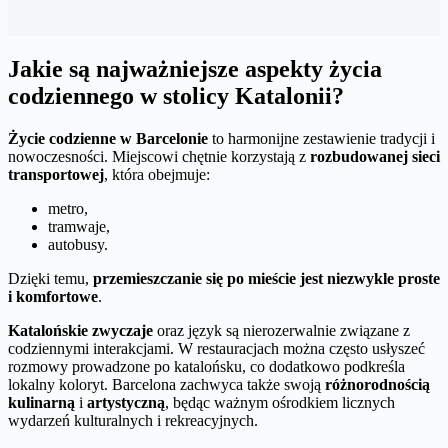
Jakie są najważniejsze aspekty życia
codziennego w stolicy Katalonii?
Życie codzienne w Barcelonie
to harmonijne zestawienie tradycji i
nowoczesności. Miejscowi chętnie korzystają z
rozbudowanej sieci
transportowej
, która obejmuje:
metro,
tramwaje,
autobusy.
Dzięki temu,
przemieszczanie się po mieście jest niezwykle proste
i komfortowe
.
Katalońskie zwyczaje
oraz język są nierozerwalnie związane z
codziennymi interakcjami. W restauracjach można często usłyszeć
rozmowy prowadzone po katalońsku, co dodatkowo podkreśla
lokalny koloryt. Barcelona zachwyca także swoją
różnorodnością
kulinarną
i
artystyczną
, będąc ważnym ośrodkiem licznych
wydarzeń kulturalnych i rekreacyjnych.