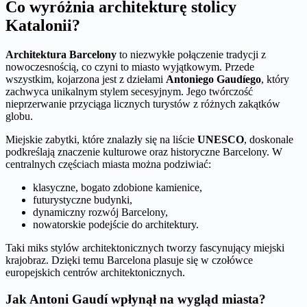
Co wyróżnia architekturę stolicy
Katalonii?
Architektura Barcelony
to niezwykłe połączenie tradycji z
nowoczesnością, co czyni to miasto wyjątkowym. Przede
wszystkim, kojarzona jest z dziełami
Antoniego Gaudíego
, który
zachwyca unikalnym stylem secesyjnym. Jego twórczość
nieprzerwanie przyciąga licznych turystów z różnych zakątków
globu.
Miejskie zabytki, które znalazły się na liście
UNESCO
, doskonale
podkreślają znaczenie kulturowe oraz historyczne Barcelony. W
centralnych częściach miasta można podziwiać:
klasyczne, bogato zdobione kamienice,
futurystyczne budynki,
dynamiczny rozwój Barcelony,
nowatorskie podejście do architektury.
Taki miks stylów architektonicznych tworzy fascynujący miejski
krajobraz. Dzięki temu Barcelona plasuje się w czołówce
europejskich centrów architektonicznych.
Jak Antoni Gaudí wpłynął na wygląd miasta?