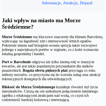
Informacje, Atrakcje, Dojazd
Jaki wpływ na miasto ma Morze
Śródziemne?
Morze Śródziemne
ma kluczowe znaczenie dla klimatu Barcelony,
wpływając na łagodność zim i intensywność letnich upałów.
Położenie miasta nad brzegiem oceanu sprzyja także rozwojowi
jednego z największych portów w regionie, co z kolei wzmacnia
lokalną gospodarkę i handel.
Port w Barcelonie
odgrywa nie tylko istotną rolę w tranzycie
towarów, ale jest także popularnym przystankiem dla statków
pasażerskich.
Bogata oferta pięknych plaż
przyciąga co roku
miliony turystów, co przyczynia się do wzrostu usług oraz atrakcji
rekreacyjnych dostępnych dla odwiedzających.
Bliskość do Morza Śródziemnego
kształtuje również styl życia
mieszkańców. Cieszą się oni unikalnym połączeniem miejskiego
zgiełku z relaksującymi atrakcjami nad wodą, co czyni ich
codzienność bardziej kolorową i interesującą.