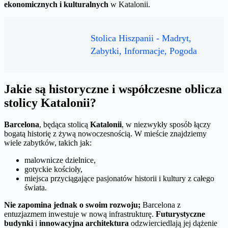
ekonomicznych i kulturalnych
w Katalonii.
Stolica Hiszpanii - Madryt,
Zabytki, Informacje, Pogoda
Jakie są historyczne i współczesne oblicza
stolicy Katalonii?
Barcelona
, będąca stolicą
Katalonii
, w niezwykły sposób łączy
bogatą historię z żywą nowoczesnością. W mieście znajdziemy
wiele zabytków, takich jak:
malownicze dzielnice,
gotyckie kościoły,
miejsca przyciągające pasjonatów historii i kultury z całego
świata.
Nie zapomina jednak o swoim rozwoju;
Barcelona z
entuzjazmem inwestuje w nową infrastrukturę.
Futurystyczne
budynki
i
innowacyjna architektura
odzwierciedlają jej dążenie