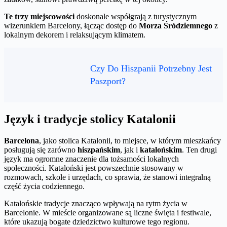
Te trzy miejscowości
doskonale współgrają z turystycznym
wizerunkiem Barcelony, łącząc dostęp do
Morza Śródziemnego
z
lokalnym dekorem i relaksującym klimatem.
Czy Do Hiszpanii Potrzebny Jest
Paszport?
Język i tradycje stolicy Katalonii
Barcelona
, jako stolica Katalonii, to miejsce, w którym mieszkańcy
posługują się zarówno
hiszpańskim
, jak i
katalońskim
. Ten drugi
język ma ogromne znaczenie dla tożsamości lokalnych
społeczności. Kataloński jest powszechnie stosowany w
rozmowach, szkole i urzędach, co sprawia, że ​​stanowi integralną
część życia codziennego.
Katalońskie tradycje znacząco wpływają na rytm życia w
Barcelonie. W mieście organizowane są liczne święta i festiwale,
które ukazują bogate dziedzictwo kulturowe tego regionu.