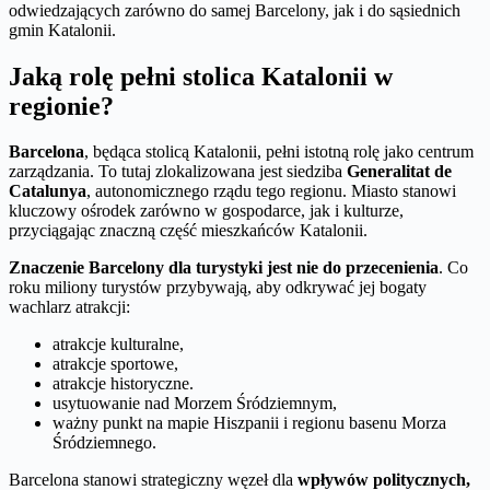
odwiedzających zarówno do samej Barcelony, jak i do sąsiednich
gmin Katalonii.
Jaką rolę pełni stolica Katalonii w
regionie?
Barcelona
, będąca stolicą Katalonii, pełni istotną rolę jako centrum
zarządzania. To tutaj zlokalizowana jest siedziba
Generalitat de
Catalunya
, autonomicznego rządu tego regionu. Miasto stanowi
kluczowy ośrodek zarówno w gospodarce, jak i kulturze,
przyciągając znaczną część mieszkańców Katalonii.
Znaczenie Barcelony dla turystyki jest nie do przecenienia
. Co
roku miliony turystów przybywają, aby odkrywać jej bogaty
wachlarz atrakcji:
atrakcje kulturalne,
atrakcje sportowe,
atrakcje historyczne.
usytuowanie nad Morzem Śródziemnym,
ważny punkt na mapie Hiszpanii i regionu basenu Morza
Śródziemnego.
Barcelona stanowi strategiczny węzeł dla
wpływów politycznych,