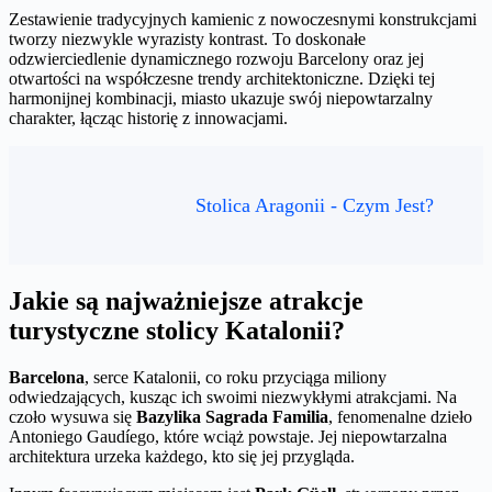
Zestawienie tradycyjnych kamienic z nowoczesnymi konstrukcjami
tworzy niezwykle wyrazisty kontrast. To doskonałe
odzwierciedlenie dynamicznego rozwoju Barcelony oraz jej
otwartości na współczesne trendy architektoniczne. Dzięki tej
harmonijnej kombinacji, miasto ukazuje swój niepowtarzalny
charakter, łącząc historię z innowacjami.
Stolica Aragonii - Czym Jest?
Jakie są najważniejsze atrakcje
turystyczne stolicy Katalonii?
Barcelona
, serce Katalonii, co roku przyciąga miliony
odwiedzających, kusząc ich swoimi niezwykłymi atrakcjami. Na
czoło wysuwa się
Bazylika Sagrada Familia
, fenomenalne dzieło
Antoniego Gaudíego, które wciąż powstaje. Jej niepowtarzalna
architektura urzeka każdego, kto się jej przygląda.