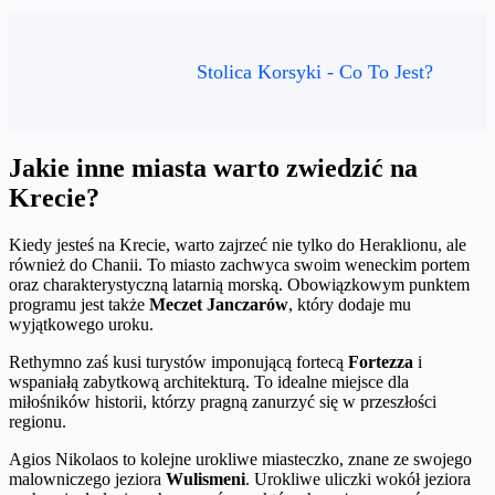
Stolica Korsyki - Co To Jest?
Jakie inne miasta warto zwiedzić na
Krecie?
Kiedy jesteś na Krecie, warto zajrzeć nie tylko do Heraklionu, ale
również do Chanii. To miasto zachwyca swoim weneckim portem
oraz charakterystyczną latarnią morską. Obowiązkowym punktem
programu jest także
Meczet Janczarów
, który dodaje mu
wyjątkowego uroku.
Rethymno zaś kusi turystów imponującą fortecą
Fortezza
i
wspaniałą zabytkową architekturą. To idealne miejsce dla
miłośników historii, którzy pragną zanurzyć się w przeszłości
regionu.
Agios Nikolaos to kolejne urokliwe miasteczko, znane ze swojego
malowniczego jeziora
Wulismeni
. Urokliwe uliczki wokół jeziora