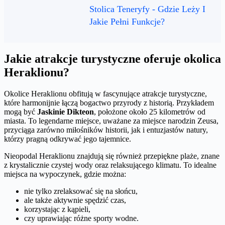
Stolica Teneryfy - Gdzie Leży I
Jakie Pełni Funkcje?
Jakie atrakcje turystyczne oferuje okolica
Heraklionu?
Okolice Heraklionu obfitują w fascynujące atrakcje turystyczne,
które harmonijnie łączą bogactwo przyrody z historią. Przykładem
mogą być
Jaskinie Dikteon
, położone około 25 kilometrów od
miasta. To legendarne miejsce, uważane za miejsce narodzin Zeusa,
przyciąga zarówno miłośników historii, jak i entuzjastów natury,
którzy pragną odkrywać jego tajemnice.
Nieopodal Heraklionu znajdują się również przepiękne plaże, znane
z krystalicznie czystej wody oraz relaksującego klimatu. To idealne
miejsca na wypoczynek, gdzie można:
nie tylko zrelaksować się na słońcu,
ale także aktywnie spędzić czas,
korzystając z kąpieli,
czy uprawiając różne sporty wodne.