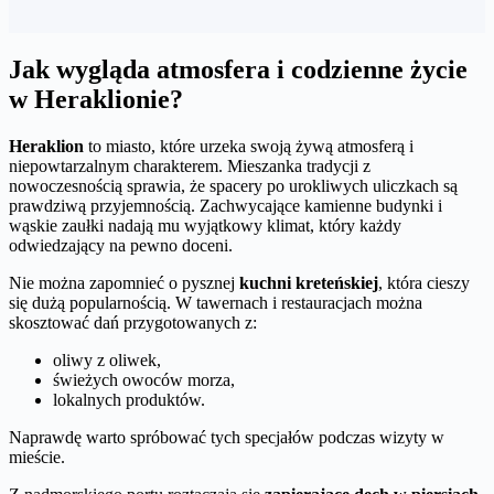
Jak wygląda atmosfera i codzienne życie
w Heraklionie?
Heraklion
to miasto, które urzeka swoją żywą atmosferą i
niepowtarzalnym charakterem. Mieszanka tradycji z
nowoczesnością sprawia, że spacery po urokliwych uliczkach są
prawdziwą przyjemnością. Zachwycające kamienne budynki i
wąskie zaułki nadają mu wyjątkowy klimat, który każdy
odwiedzający na pewno doceni.
Nie można zapomnieć o pysznej
kuchni kreteńskiej
, która cieszy
się dużą popularnością. W tawernach i restauracjach można
skosztować dań przygotowanych z:
oliwy z oliwek,
świeżych owoców morza,
lokalnych produktów.
Naprawdę warto spróbować tych specjałów podczas wizyty w
mieście.