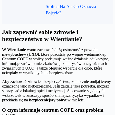
Stolica Na A - Co Oznacza
Pojęcie?
Jak zapewnić sobie zdrowie i
bezpieczeństwo w Wientianie?
W Wientianie
warto zachować dużą ostrożność z powodu
niewybuchów (UXO)
, które pozostały po wojnie wietnamskiej.
Centrum COPE w stolicy podejmuje ważne działania edukacyjne,
informując zarówno mieszkańców, jak i turystów o zagrożeniach
związanych z UXO, a także oferując wsparcie dla osób, które
ucierpiały w wyniku tych niebezpieczeństw.
Aby zachować zdrowie i bezpieczeństwo, koniecznie omijaj tereny
oznaczone jako niebezpieczne. Jeśli zajdzie taka potrzeba, możesz
skorzystać z lokalnej opieki medycznej. Stosowanie się do tych
wskazówek w znaczący sposób zmniejsza ryzyko wypadków i
przekłada się na
bezpieczniejszy pobyt
w mieście.
O czym informuje centrum COPE oraz problem