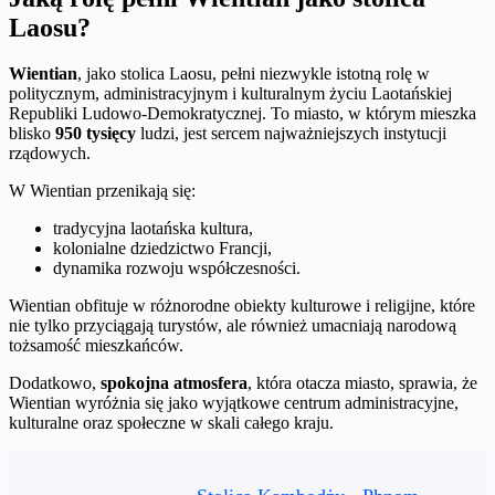
Laosu?
Wientian
, jako stolica Laosu, pełni niezwykle istotną rolę w
politycznym, administracyjnym i kulturalnym życiu Laotańskiej
Republiki Ludowo-Demokratycznej. To miasto, w którym mieszka
blisko
950 tysięcy
ludzi, jest sercem najważniejszych instytucji
rządowych.
W Wientian przenikają się:
tradycyjna laotańska kultura,
kolonialne dziedzictwo Francji,
dynamika rozwoju współczesności.
Wientian obfituje w różnorodne obiekty kulturowe i religijne, które
nie tylko przyciągają turystów, ale również umacniają narodową
tożsamość mieszkańców.
Dodatkowo,
spokojna atmosfera
, która otacza miasto, sprawia, że
Wientian wyróżnia się jako wyjątkowe centrum administracyjne,
kulturalne oraz społeczne w skali całego kraju.