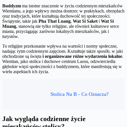
Buddyzm
ma istotne znaczenie w życiu codziennym mieszkańców
Wientianu, a jego wpływy można dostrzec w praktykach, obrzędach
oraz tradycjach, które kształtują duchowość tej społeczności.
Świątynie, takie jak
Pha That Luang
,
Wat Si Saket
i
Wat Si
Muang
, stanowią nie tylko religijne, ale również kulturowe serce
miasta, przyciągając zarówno lokalnych mieszkańców, jak i
turystów.
To religijne przekonanie wpływa na wartości i normy społeczne,
nadając rytm codziennym zajęciom. Kształtuje także sposób, w jaki
obchodzone są święta
i organizowane różne wydarzenia lokalne
.
Wientian, jako stolica i duchowe centrum Laosu, odzwierciedla
głębokie więzi społeczności z buddyzmem, które manifestują się w
wielu aspektach ich życia.
Stolica Na B - Co Oznacza?
Jak wygląda codzienne życie
mieszkańców stolicy?