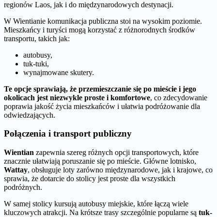
regionów Laos, jak i do międzynarodowych destynacji.
W Wientianie komunikacja publiczna stoi na wysokim poziomie.
Mieszkańcy i turyści mogą korzystać z różnorodnych środków
transportu, takich jak:
autobusy,
tuk-tuki,
wynajmowane skutery.
Te opcje sprawiają, że przemieszczanie się po mieście i jego
okolicach jest niezwykle proste i komfortowe
, co zdecydowanie
poprawia jakość życia mieszkańców i ułatwia podróżowanie dla
odwiedzających.
Połączenia i transport publiczny
Wientian
zapewnia szereg różnych opcji transportowych, które
znacznie ułatwiają poruszanie się po mieście. Główne lotnisko,
Wattay
, obsługuje loty zarówno międzynarodowe, jak i krajowe, co
sprawia, że dotarcie do stolicy jest proste dla wszystkich
podróżnych.
W samej stolicy kursują autobusy miejskie, które łączą wiele
kluczowych atrakcji. Na krótsze trasy szczególnie popularne są
tuk-