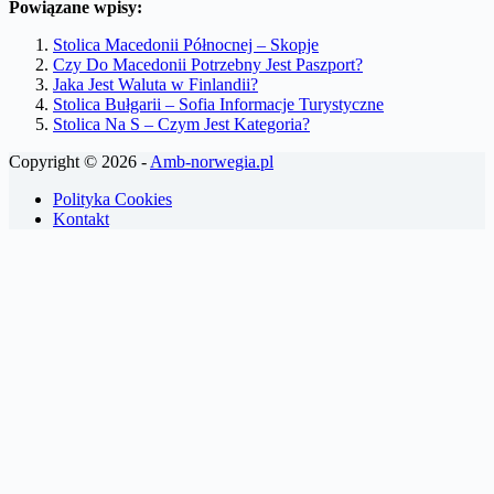
Powiązane wpisy:
Stolica Macedonii Północnej – Skopje
Czy Do Macedonii Potrzebny Jest Paszport?
Jaka Jest Waluta w Finlandii?
Stolica Bułgarii – Sofia Informacje Turystyczne
Stolica Na S – Czym Jest Kategoria?
Copyright © 2026 -
Amb-norwegia.pl
Polityka Cookies
Kontakt