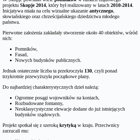
projektu
Skopje 2014
, który był realizowany w latach
2010-2014
.
Inicjatywa miała na celu wizualne ukazanie
antycznego
,
słowiańskiego oraz chrześcijańskiego dziedzictwa młodego
państwa.
Pierwotne założenia zakładały stworzenie około 40 obiektów, wśród
nich:
Pomników,
Fasad,
Nowych budynków publicznych.
Jednak ostatecznie liczba ta przekroczyła
130
, czyli ponad
trzykrotnie przewyższyła początkowe plany.
Do najbardziej charakterystycznych dzieł należą:
Ogromne posągi wojowników na koniach,
Rozbudowane fontanny,
Neoklasycystyczne elewacje dodane do już istniejących
budynków rządowych.
Projekt spotkał się z szeroką
krytyką
w kraju. Przeciwnicy
zarzucali mu: