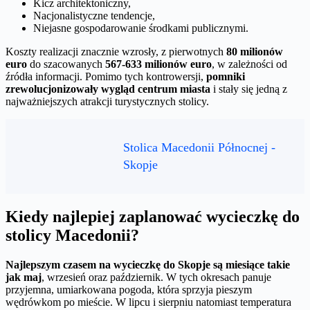
Kicz architektoniczny,
Nacjonalistyczne tendencje,
Niejasne gospodarowanie środkami publicznymi.
Koszty realizacji znacznie wzrosły, z pierwotnych
80 milionów
euro
do szacowanych
567-633 milionów euro
, w zależności od
źródła informacji. Pomimo tych kontrowersji,
pomniki
zrewolucjonizowały wygląd centrum miasta
i stały się jedną z
najważniejszych atrakcji turystycznych stolicy.
Stolica Macedonii Północnej -
Skopje
Kiedy najlepiej zaplanować wycieczkę do
stolicy Macedonii?
Najlepszym czasem na wycieczkę do Skopje są miesiące takie
jak maj
, wrzesień oraz październik. W tych okresach panuje
przyjemna, umiarkowana pogoda, która sprzyja pieszym
wędrówkom po mieście. W lipcu i sierpniu natomiast temperatura