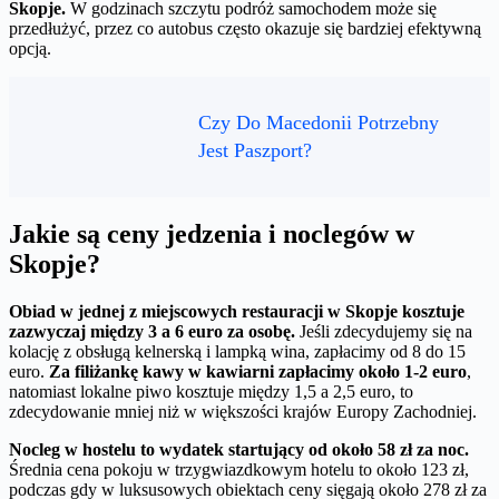
Skopje.
W godzinach szczytu podróż samochodem może się
przedłużyć, przez co autobus często okazuje się bardziej efektywną
opcją.
Czy Do Macedonii Potrzebny
Jest Paszport?
Jakie są ceny jedzenia i noclegów w
Skopje?
Obiad w jednej z miejscowych restauracji w Skopje kosztuje
zazwyczaj między 3 a 6 euro za osobę.
Jeśli zdecydujemy się na
kolację z obsługą kelnerską i lampką wina, zapłacimy od 8 do 15
euro.
Za filiżankę kawy w kawiarni zapłacimy około 1-2 euro
,
natomiast lokalne piwo kosztuje między 1,5 a 2,5 euro, to
zdecydowanie mniej niż w większości krajów Europy Zachodniej.
Nocleg w hostelu to wydatek startujący od około 58 zł za noc.
Średnia cena pokoju w trzygwiazdkowym hotelu to około 123 zł,
podczas gdy w luksusowych obiektach ceny sięgają około 278 zł za