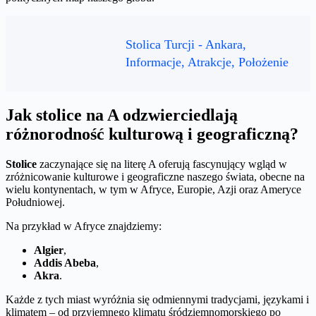
Stolica Turcji - Ankara,
Informacje, Atrakcje, Położenie
Jak stolice na A odzwierciedlają
różnorodność kulturową i geograficzną?
Stolice
zaczynające się na literę A oferują fascynujący wgląd w
zróżnicowanie kulturowe i geograficzne naszego świata, obecne na
wielu kontynentach, w tym w Afryce, Europie, Azji oraz Ameryce
Południowej.
Na przykład w Afryce znajdziemy:
Algier
,
Addis Abeba
,
Akra
.
Każde z tych miast wyróżnia się odmiennymi tradycjami, językami i
klimatem – od przyjemnego klimatu śródziemnomorskiego po