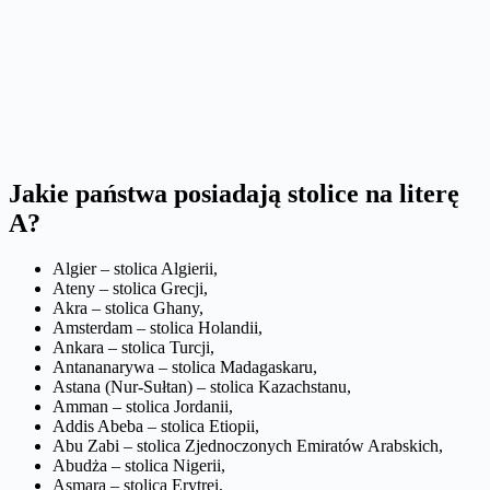
Jakie państwa posiadają stolice na literę
A?
Algier – stolica Algierii,
Ateny – stolica Grecji,
Akra – stolica Ghany,
Amsterdam – stolica Holandii,
Ankara – stolica Turcji,
Antananarywa – stolica Madagaskaru,
Astana (Nur-Sułtan) – stolica Kazachstanu,
Amman – stolica Jordanii,
Addis Abeba – stolica Etiopii,
Abu Zabi – stolica Zjednoczonych Emiratów Arabskich,
Abudża – stolica Nigerii,
Asmara – stolica Erytrei,