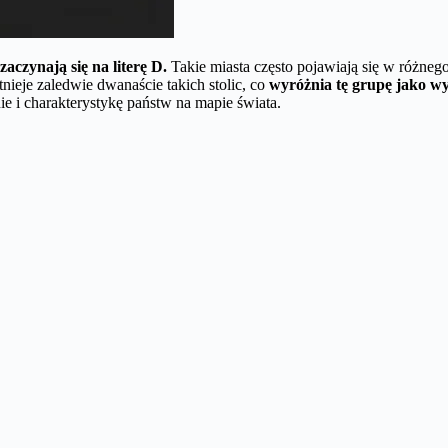
zaczynają się na literę D.
Takie miasta często pojawiają się w różne
tnieje zaledwie dwanaście takich stolic, co
wyróżnia tę grupę jako wy
ie i charakterystykę państw na mapie świata.