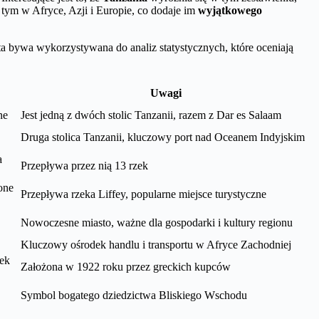
 tym w Afryce, Azji i Europie, co dodaje im
wyjątkowego
 ta bywa wykorzystywana do analiz statystycznych, które oceniają
Uwagi
ne
Jest jedną z dwóch stolic Tanzanii, razem z Dar es Salaam
Druga stolica Tanzanii, kluczowy port nad Oceanem Indyjskim
a
Przepływa przez nią 13 rzek
one
Przepływa rzeka Liffey, popularne miejsce turystyczne
Nowoczesne miasto, ważne dla gospodarki i kultury regionu
Kluczowy ośrodek handlu i transportu w Afryce Zachodniej
dek
Założona w 1922 roku przez greckich kupców
Symbol bogatego dziedzictwa Bliskiego Wschodu