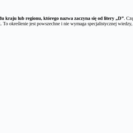
ądu kraju lub regionu, którego nazwa zaczyna się od litery „D”
. Cz
k
. To określenie jest powszechne i nie wymaga specjalistycznej wiedzy,