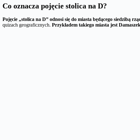
Co oznacza pojęcie stolica na D?
Pojęcie „stolica na D” odnosi się do miasta będącego siedzibą rz
quizach geograficznych.
Przykładem takiego miasta jest Damasze