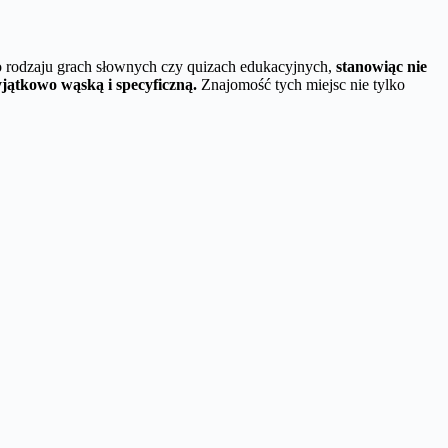
go rodzaju grach słownych czy quizach edukacyjnych,
stanowiąc nie
jątkowo wąską i specyficzną.
Znajomość tych miejsc nie tylko