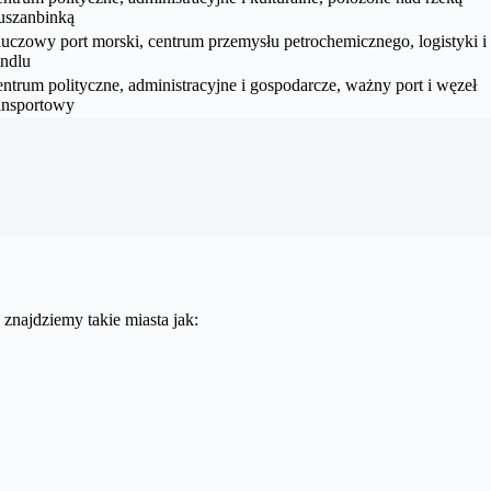
uszanbinką
uczowy port morski, centrum przemysłu petrochemicznego, logistyki i
ndlu
ntrum polityczne, administracyjne i gospodarcze, ważny port i węzeł
ansportowy
 znajdziemy takie miasta jak: