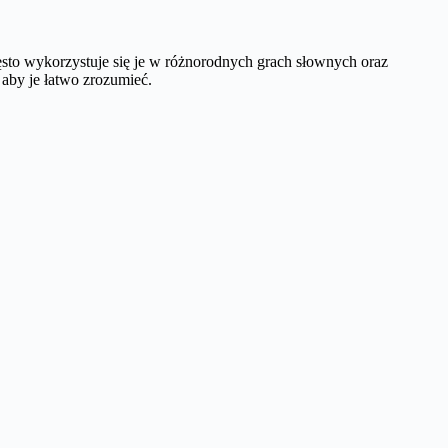
ęsto wykorzystuje się je w różnorodnych grach słownych oraz
 aby je łatwo zrozumieć.