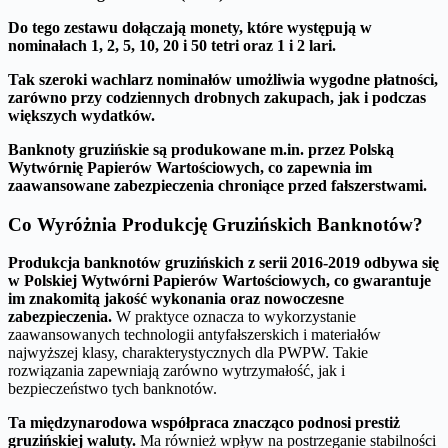
Do tego zestawu dołączają monety, które występują w
nominałach 1, 2, 5, 10, 20 i 50 tetri oraz 1 i 2 lari.
Tak szeroki wachlarz nominałów umożliwia wygodne płatności,
zarówno przy codziennych drobnych zakupach, jak i podczas
większych wydatków.
Banknoty gruzińskie są produkowane m.in. przez Polską
Wytwórnię Papierów Wartościowych, co zapewnia im
zaawansowane zabezpieczenia chroniące przed fałszerstwami.
Co Wyróżnia Produkcję Gruzińskich Banknotów?
Produkcja banknotów gruzińskich z serii 2016-2019 odbywa się
w Polskiej Wytwórni Papierów Wartościowych, co gwarantuje
im znakomitą jakość wykonania oraz nowoczesne
zabezpieczenia.
W praktyce oznacza to wykorzystanie
zaawansowanych technologii antyfałszerskich i materiałów
najwyższej klasy, charakterystycznych dla PWPW. Takie
rozwiązania zapewniają zarówno wytrzymałość, jak i
bezpieczeństwo tych banknotów.
Ta międzynarodowa współpraca znacząco podnosi prestiż
gruzińskiej waluty.
Ma również wpływ na postrzeganie stabilności