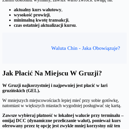
aktualny kurs walutowy
,
wysokość prowizji
,
minimalną kwotę transakcji
,
czas ostatniej aktualizacji kursu
.
Waluta Chin - Jaka Obowiązuje?
Jak Płacić Na Miejscu W Gruzji?
W Gruzji najkorzystniej i najpewniej jest płacić w lari
gruzińskich (GEL).
W mniejszych miejscowościach lepiej mieć przy sobie gotówkę,
natomiast w większych miastach wygodniej posługiwać się kartą.
Zawsze wybieraj płatność w lokalnej walucie przy terminalu –
omijaj DCC (dynamiczne przeliczanie walut), ponieważ kurs
oferowany przez tę opcję jest zwykle mniej korzystny niż ten