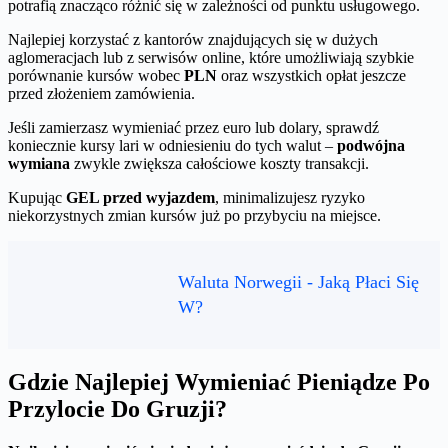
potrafią znacząco różnić się w zależności od punktu usługowego.
Najlepiej korzystać z kantorów znajdujących się w dużych
aglomeracjach lub z serwisów online, które umożliwiają szybkie
porównanie kursów wobec
PLN
oraz wszystkich opłat jeszcze
przed złożeniem zamówienia.
Jeśli zamierzasz wymieniać przez euro lub dolary, sprawdź
koniecznie kursy lari w odniesieniu do tych walut –
podwójna
wymiana
zwykle zwiększa całościowe koszty transakcji.
Kupując
GEL przed wyjazdem
, minimalizujesz ryzyko
niekorzystnych zmian kursów już po przybyciu na miejsce.
Waluta Norwegii - Jaką Płaci Się
W?
Gdzie Najlepiej Wymieniać Pieniądze Po
Przylocie Do Gruzji?