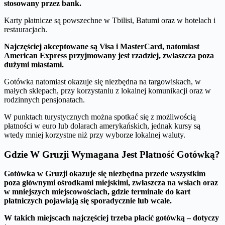
stosowany przez bank.
Karty płatnicze są powszechne w Tbilisi, Batumi oraz w hotelach i
restauracjach.
Najczęściej akceptowane są Visa i MasterCard, natomiast
American Express przyjmowany jest rzadziej, zwłaszcza poza
dużymi miastami.
Gotówka natomiast okazuje się niezbędna na targowiskach, w
małych sklepach, przy korzystaniu z lokalnej komunikacji oraz w
rodzinnych pensjonatach.
W punktach turystycznych można spotkać się z możliwością
płatności w euro lub dolarach amerykańskich, jednak kursy są
wtedy mniej korzystne niż przy wyborze lokalnej waluty.
Gdzie W Gruzji Wymagana Jest Płatność Gotówką?
Gotówka w Gruzji okazuje się niezbędna przede wszystkim
poza głównymi ośrodkami miejskimi, zwłaszcza na wsiach oraz
w mniejszych miejscowościach, gdzie terminale do kart
płatniczych pojawiają się sporadycznie lub wcale.
W takich miejscach najczęściej trzeba płacić gotówką – dotyczy