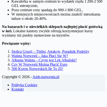
Kawalerka w samym centrum to wydatek rzędu 1 200-2 500
GEL miesięcznie,
Poza centrum ceny spadają do 900-1 800 GEL,
W mniejszych miejscowościach można znaleźć mieszkania
tańsze o około 20-40%.
Na bazarach i w niewielkich sklepach najlepiej płacić gotówką
w lari.
Lokalne kantory zwykle oferują korzystniejsze kursy
wymiany niż punkty nastawione na turystów.
Powiązane wpisy:
Stolica Gruzji – Tbilisi, Atrakcje, Poradnik Podróży
Waluta Norwegii – Jaką Płaci Się W?
Albania Waluta – Czym jest Lek Albański?
Czy W Norwegii Można Płacić Euro
500 Koron Norweskich Ile To Zł?
Copyright © 2026 -
Amb-norwegia.pl
Polityka Cookies
Kontakt