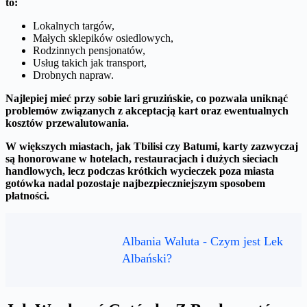
to:
Lokalnych targów,
Małych sklepików osiedlowych,
Rodzinnych pensjonatów,
Usług takich jak transport,
Drobnych napraw.
Najlepiej mieć przy sobie lari gruzińskie, co pozwala uniknąć
problemów związanych z akceptacją kart oraz ewentualnych
kosztów przewalutowania.
W większych miastach, jak Tbilisi czy Batumi, karty zazwyczaj
są honorowane w hotelach, restauracjach i dużych sieciach
handlowych, lecz podczas krótkich wycieczek poza miasta
gotówka nadal pozostaje najbezpieczniejszym sposobem
płatności.
Albania Waluta - Czym jest Lek
Albański?