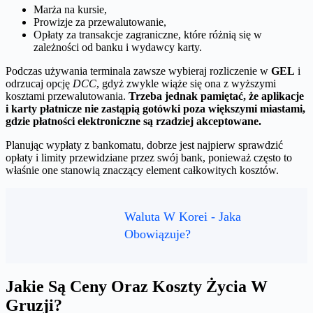
Marża na kursie,
Prowizje za przewalutowanie,
Opłaty za transakcje zagraniczne, które różnią się w
zależności od banku i wydawcy karty.
Podczas używania terminala zawsze wybieraj rozliczenie w
GEL
i
odrzucaj opcję
DCC
, gdyż zwykle wiąże się ona z wyższymi
kosztami przewalutowania.
Trzeba jednak pamiętać, że aplikacje
i karty płatnicze nie zastąpią gotówki poza większymi miastami,
gdzie płatności elektroniczne są rzadziej akceptowane.
Planując wypłaty z bankomatu, dobrze jest najpierw sprawdzić
opłaty i limity przewidziane przez swój bank, ponieważ często to
właśnie one stanowią znaczący element całkowitych kosztów.
Waluta W Korei - Jaka
Obowiązuje?
Jakie Są Ceny Oraz Koszty Życia W
Gruzji?