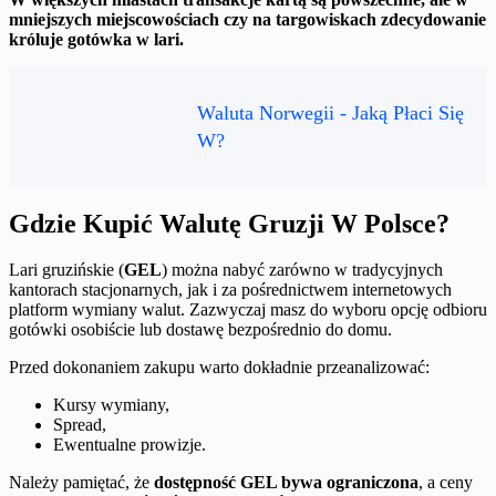
mniejszych miejscowościach czy na targowiskach zdecydowanie
króluje gotówka w lari.
Waluta Norwegii - Jaką Płaci Się
W?
Gdzie Kupić Walutę Gruzji W Polsce?
Lari gruzińskie (
GEL
) można nabyć zarówno w tradycyjnych
kantorach stacjonarnych, jak i za pośrednictwem internetowych
platform wymiany walut. Zazwyczaj masz do wyboru opcję odbioru
gotówki osobiście lub dostawę bezpośrednio do domu.
Przed dokonaniem zakupu warto dokładnie przeanalizować:
Kursy wymiany,
Spread,
Ewentualne prowizje.
Należy pamiętać, że
dostępność GEL bywa ograniczona
, a ceny