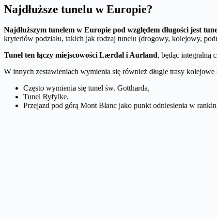
Najdłuższe tunelu w Europie?
Najdłuższym tunelem w Europie pod względem długości jest tun
kryteriów podziału, takich jak rodzaj tunelu (drogowy, kolejowy, pod
Tunel ten łączy miejscowości Lærdal i Aurland
, będąc integralną
W innych zestawieniach wymienia się również długie trasy kolejowe
Często wymienia się tunel św. Gottharda,
Tunel Ryfylke,
Przejazd pod górą Mont Blanc jako punkt odniesienia w ranking