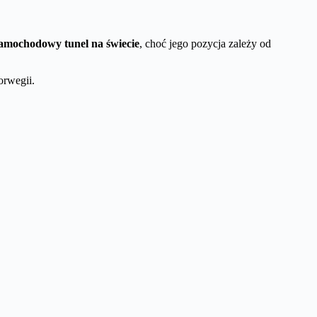
samochodowy tunel na świecie
, choć jego pozycja zależy od
orwegii.