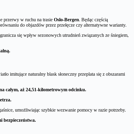
e przerwy w ruchu na trasie
Oslo-Bergen
. Będąc częścią
porównaniu do objazdów przez przełęcze czy alternatywne warianty.
 ogranicza się wpływ sezonowych utrudnień związanych ze śniegiem,
alną.
atło imitujące naturalny blask słoneczny przeplata się z obszarami
 na całym, aż 24,51-kilometrowym odcinku.
etrza.
z gaśnice, umożliwiając szybkie wezwanie pomocy w razie potrzeby.
i bezpieczeństwa.