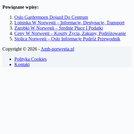
Powiązane wpisy:
Oslo Gardermoen Dojazd Do Centrum
Lotniska W Norwegii – Informacje, Destynacje, Transport
Zarobki W Norwegii – Średnie Płace I Podatki
Ceny W Norwegii – Koszty Życia, Zakupy, Podróżowanie
Stolica Norwegii – Oslo Informacje Podróż Przewodnik
Copyright © 2026 -
Amb-norwegia.pl
Polityka Cookies
Kontakt