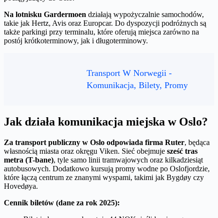
Na lotnisku Gardermoen
działają wypożyczalnie samochodów,
takie jak Hertz, Avis oraz Europcar. Do dyspozycji podróżnych są
także parkingi przy terminalu, które oferują miejsca zarówno na
postój krótkoterminowy, jak i długoterminowy.
Transport W Norwegii -
Komunikacja, Bilety, Promy
Jak działa komunikacja miejska w Oslo?
Za transport publiczny w Oslo odpowiada firma Ruter
, będąca
własnością miasta oraz okręgu Viken. Sieć obejmuje
sześć tras
metra (T-bane)
, tyle samo linii tramwajowych oraz kilkadziesiąt
autobusowych. Dodatkowo kursują promy wodne po Oslofjordzie,
które łączą centrum ze znanymi wyspami, takimi jak Bygdøy czy
Hovedøya.
Cennik biletów (dane za rok 2025):