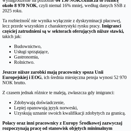
wynagrodzenie na poziomie
64 150 NOK.
Oznacza to różnicę
około 8 970 NOK
, czyli niemal 16% mniej, według danych SSB z
2025 roku.
Ta rozbieżność nie wynika wyłącznie z dyskryminacji płacowej,
lecz przede wszystkim z charakterystyki rynku pracy.
Imigranci
częściej zatrudnieni są w sektorach oferujących niższe stawki,
takich jak:
Budownictwo,
Usługi sprzątające,
Gastronomia,
Rolnictwo.
Jeszcze niższe zarobki mają pracownicy spoza Unii
Europejskiej i EOG
, ich średnia miesięczna pensja wynosi 52 970
NOK brutto.
Z czasem jednak różnice te maleją, zwłaszcza gdy imigranci:
Zdobywają doświadczenie,
Lepiej opanowują język norweski,
Uzyskują uznanie swoich kwalifikacji zdobytych za granicą.
Polacy oraz inni pracownicy z Europy Środkowej zazwyczaj
rozpoczynają pracę od stanowisk objętych minimalnym