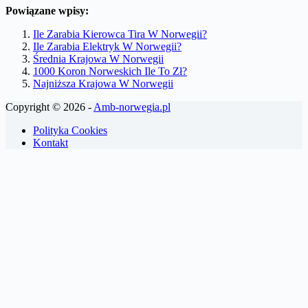
Powiązane wpisy:
Ile Zarabia Kierowca Tira W Norwegii?
Ile Zarabia Elektryk W Norwegii?
Średnia Krajowa W Norwegii
1000 Koron Norweskich Ile To Zł?
Najniższa Krajowa W Norwegii
Copyright © 2026 -
Amb-norwegia.pl
Polityka Cookies
Kontakt