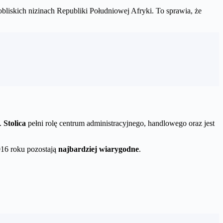
pobliskich nizinach Republiki Południowej Afryki. To sprawia, że
o.
Stolica
pełni rolę centrum administracyjnego, handlowego oraz jest
2016 roku pozostają
najbardziej wiarygodne
.