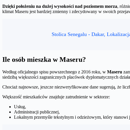
Dzięki położeniu na dużej wysokości nad poziomem morza
, różn
klimat Maseru jest bardziej zmienny i zdecydowany w swoich przeja
Stolica Senegalu - Dakar, Lokalizacj
Ile osób mieszka w Maseru?
Według oficjalnego spisu powszechnego z 2016 roku, w
Maseru
zam
siedzibą większości zagranicznych placówek dyplomatycznych działa
Chociaż najnowsze, jeszcze niezweryfikowane dane sugerują, że liczba
Większość mieszkańców znajduje zatrudnienie w sektorze:
Usług,
Administracji publicznej,
Lokalnym przemyśle tekstylnym i odzieżowym, który stanowi 