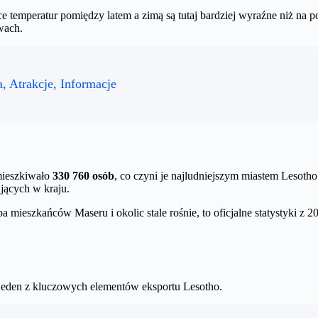
ice temperatur pomiędzy latem a zimą są tutaj bardziej wyraźne niż na 
wach.
a, Atrakcje, Informacje
ieszkiwało
330 760 osób
, co czyni je najludniejszym miastem Lesoth
jących w kraju.
 mieszkańców Maseru i okolic stale rośnie, to oficjalne statystyki z 
jeden z kluczowych elementów eksportu Lesotho.