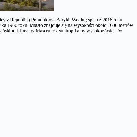
nicy z Republiką Południowej Afryki. Według spisu z 2016 roku
rnika 1966 roku. Miasto znajduje się na wysokości około 1600 metrów
kańskim. Klimat w Maseru jest subtropikalny wysokogórski. Do