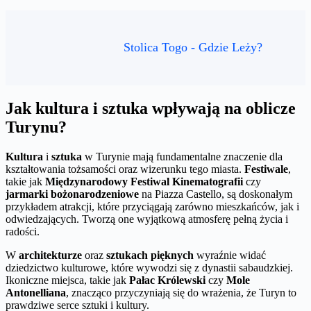
Stolica Togo - Gdzie Leży?
Jak kultura i sztuka wpływają na oblicze
Turynu?
Kultura
i
sztuka
w Turynie mają fundamentalne znaczenie dla
kształtowania tożsamości oraz wizerunku tego miasta.
Festiwale
,
takie jak
Międzynarodowy Festiwal Kinematografii
czy
jarmarki bożonarodzeniowe
na Piazza Castello, są doskonałym
przykładem atrakcji, które przyciągają zarówno mieszkańców, jak i
odwiedzających. Tworzą one wyjątkową atmosferę pełną życia i
radości.
W
architekturze
oraz
sztukach pięknych
wyraźnie widać
dziedzictwo kulturowe, które wywodzi się z dynastii sabaudzkiej.
Ikoniczne miejsca, takie jak
Pałac Królewski
czy
Mole
Antonelliana
, znacząco przyczyniają się do wrażenia, że Turyn to
prawdziwe serce sztuki i kultury.