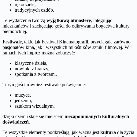
rękodzieła,
tradycyjnych ozdób.
Te wydarzenia tworzą
wyjątkową atmosferę
, integrując
mieszkańców i zachęcając gości do odkrywania bogactwa kultury
piemonckiej.
Festiwale
, takie jak Festiwal Kinematografii, przyciągają zarówno
pasjonatów kina, jak i wszystkich miłośników sztuki filmowej. W
ramach tych imprez można zobaczyć:
klasyczne dzieła,
nowinki z branży,
spotkania z twórcami.
Turyn gości również festiwale poświęcone:
muzyce,
jedzeniu,
sztukom wizualnym,
dzięki czemu staje się miejscem
niezapomnianych kulturalnych
doświadczeń
.
Te wszystkie elementy podkreślają, jak ważna jest
kultura
dla życia