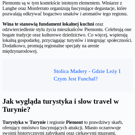
Piemontu są w tym kontekście istotnym elementem. Winiarze z
Langhe oraz Monferrato organizują fascynujące degustacje, które
pozwalają odkrywać bogactwo smaków i aromatów tego regionu.
Wina te stanowią fundament lokalnej kuchni
oraz
odzwierciedlenie stylu życia mieszkańców Piemontu. Celebrują one
bogate tradycje oraz kulturowe dziedzictwo. Co więcej, wspierają
lokalną gospodarkę, przyciągając turystów i integrując społeczności.
Dodatkowo, promują regionalne specjały na arenie
międzynarodowej.
Stolica Madery - Gdzie Leży I
Czym Jest Funchal?
Jak wygląda turystyka i slow travel w
Turynie?
Turystyka w Turynie
i regionie
Piemont
to prawdziwy skarb,
oferujący mnóstwo fascynujących atrakcji. Miasto oczarowuje
swoimi historycznymi zabytkami oraz ciekawymi muzeami,