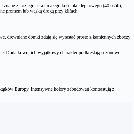
 znane z koziego sera i małego kościoła klepkowego (40 osób);
ępne promem lub wąską drogą przy klifach.
owe, drewniane domki zdają się wyrastać prosto z kamiennych zboczy
iecie. Dodatkowo, ich wyjątkowy charakter podkreślają sezonowe
akątków Europy. Intensywne kolory zabudowań kontrastują z