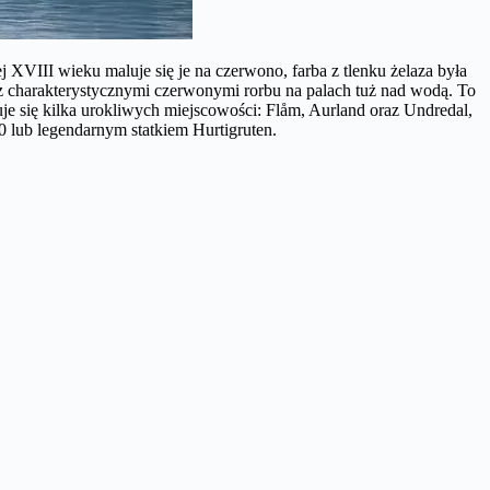
 XVIII wieku maluje się je na czerwono, farba z tlenku żelaza była
z charakterystycznymi czerwonymi rorbu na palach tuż nad wodą. To
e się kilka urokliwych miejscowości: Flåm, Aurland oraz Undredal,
lub legendarnym statkiem Hurtigruten.