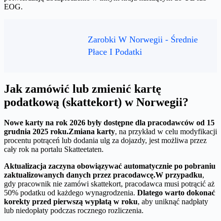
EOG.
Zarobki W Norwegii - Średnie
Płace I Podatki
Jak zamówić lub zmienić kartę
podatkową (skattekort) w Norwegii?
Nowe karty na rok 2026 były dostępne dla pracodawców od 15
grudnia 2025 roku.
Zmiana karty
, na przykład w celu modyfikacji
procentu potrąceń lub dodania ulg za dojazdy, jest możliwa przez
cały rok na portalu Skatteetaten.
Aktualizacja zaczyna obowiązywać automatycznie po pobraniu
zaktualizowanych danych przez pracodawcę.
W przypadku
,
gdy pracownik nie zamówi skattekort, pracodawca musi potrącić aż
50% podatku od każdego wynagrodzenia.
Dlatego warto dokonać
korekty przed pierwszą wypłatą w roku
, aby uniknąć nadpłaty
lub niedopłaty podczas rocznego rozliczenia.