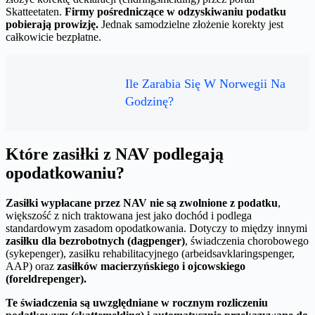
Skatteetaten.
Firmy pośredniczące w odzyskiwaniu podatku
pobierają prowizję.
Jednak samodzielne złożenie korekty jest
całkowicie bezpłatne.
Ile Zarabia Się W Norwegii Na
Godzinę?
Które zasiłki z NAV podlegają
opodatkowaniu?
Zasiłki wypłacane przez NAV nie są zwolnione z podatku
,
większość z nich traktowana jest jako dochód i podlega
standardowym zasadom opodatkowania. Dotyczy to między innymi
zasiłku dla bezrobotnych (dagpenger)
, świadczenia chorobowego
(sykepenger), zasiłku rehabilitacyjnego (arbeidsavklaringspenger,
AAP) oraz
zasiłków macierzyńskiego i ojcowskiego
(foreldrepenger).
Te świadczenia są uwzględniane w rocznym rozliczeniu