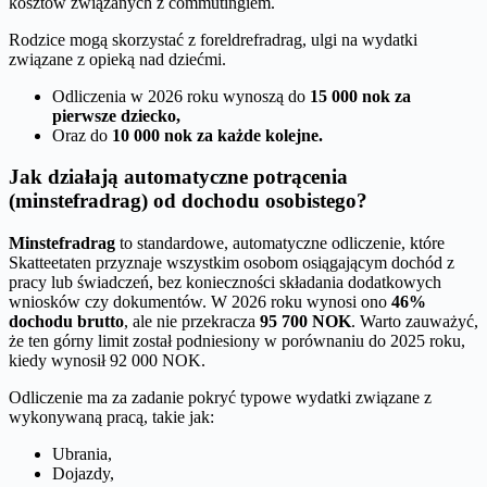
kosztów związanych z commutingiem.
Rodzice mogą skorzystać z foreldrefradrag, ulgi na wydatki
związane z opieką nad dziećmi.
Odliczenia w 2026 roku wynoszą do
15 000 nok za
pierwsze dziecko,
Oraz do
10 000 nok za każde kolejne.
Jak działają automatyczne potrącenia
(minstefradrag) od dochodu osobistego?
Minstefradrag
to standardowe, automatyczne odliczenie, które
Skatteetaten przyznaje wszystkim osobom osiągającym dochód z
pracy lub świadczeń, bez konieczności składania dodatkowych
wniosków czy dokumentów. W 2026 roku wynosi ono
46%
dochodu brutto
, ale nie przekracza
95 700 NOK
. Warto zauważyć,
że ten górny limit został podniesiony w porównaniu do 2025 roku,
kiedy wynosił 92 000 NOK.
Odliczenie ma za zadanie pokryć typowe wydatki związane z
wykonywaną pracą, takie jak:
Ubrania,
Dojazdy,