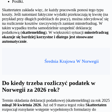
Posiłki.
Skatteetaten zakłada więc, że każdy pracownik ponosi tego typu
koszty. Jeśli natomiast faktyczne wydatki przekraczają tę kwotę (na
przykład przy długich podróżach do pracy), można zdecydować się
na rozliczenie kosztów rzeczywistych zamiast minstefradrag. W
takim wypadku trzeba samodzielnie uzupełnić deklarację
podatkową (
skattemelding
). W większości sytuacji
minstefradrag
okazuje się bardziej korzystne i dlatego jest stosowane
automatycznie
.
Średnia Krajowa W Norwegii
Do kiedy trzeba rozliczyć podatek w
Norwegii za 2026 rok?
Termin składania deklaracji podatkowej (skattemelding) za rok 2025
minął 30 kwietnia 2026
. Już od 9 marca tegoż roku
Skatteetaten
rozpoczął rozsyłanie wstępnie wypełnionych formularzy do