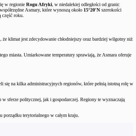
ię w regionie
Rogu Afryki
, w niedalekiej odległości od granic
a współrzędne Asmary, które wynoszą około
15°20′N
szerokości
 część roku.
e klimat jest zdecydowanie chłodniejszy oraz bardziej wilgotny niż
tego miasta. Umiarkowane temperatury sprawiają, że Asmara oferuje
eli się na kilka administracyjnych regionów, które pełnią istotną rolę w
 w sferze politycznej, jak i gospodarczej. Regiony te wyznaczają
u porządku terytorialnego w całym kraju.