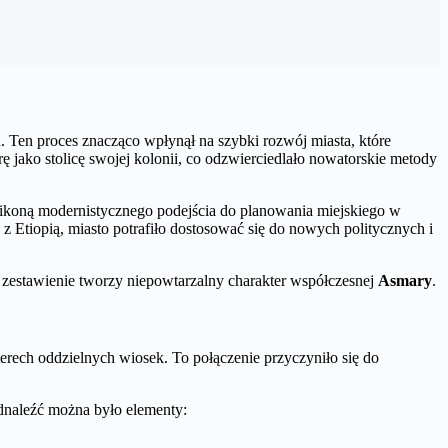
. Ten proces znacząco wpłynął na szybki rozwój miasta, które
 jako stolicę swojej kolonii, co odzwierciedlało nowatorskie metody
 ikoną modernistycznego podejścia do planowania miejskiego w
 Etiopią, miasto potrafiło dostosować się do nowych politycznych i
 zestawienie tworzy niepowtarzalny charakter współczesnej
Asmary
.
erech oddzielnych wiosek. To połączenie przyczyniło się do
dnaleźć można było elementy: