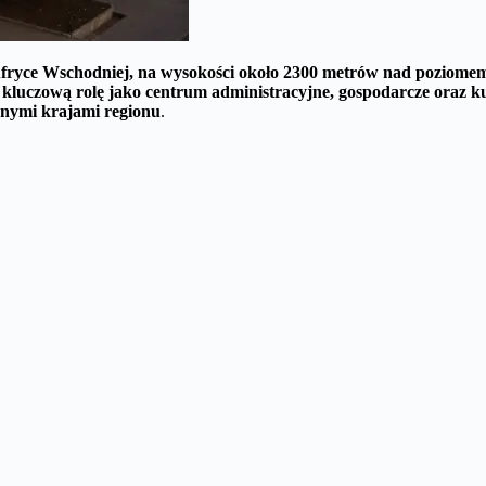
 Afryce Wschodniej, na wysokości około 2300 metrów nad poziome
kluczową rolę jako centrum administracyjne, gospodarcze oraz ku
nnymi krajami regionu
.