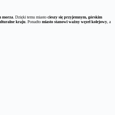
m morza
. Dzięki temu miasto
cieszy się przyjemnym, górskim
lturalne kraju
. Ponadto
miasto stanowi ważny węzeł kolejowy
, a