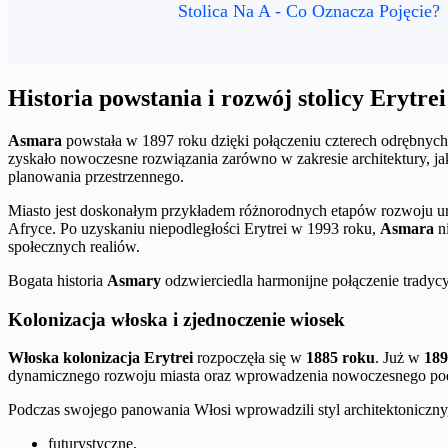
Stolica Na A - Co Oznacza Pojęcie?
Historia powstania i rozwój stolicy Erytrei
Asmara
powstała w 1897 roku dzięki połączeniu czterech odrębnych 
zyskało nowoczesne rozwiązania zarówno w zakresie architektury, jak
planowania przestrzennego.
Miasto jest doskonałym przykładem różnorodnych etapów rozwoju urb
Afryce. Po uzyskaniu niepodległości Erytrei w 1993 roku,
Asmara
ni
społecznych realiów.
Bogata historia
Asmary
odzwierciedla harmonijne połączenie tradycy
Kolonizacja włoska i zjednoczenie wiosek
Włoska kolonizacja Erytrei
rozpoczęła się w
1885 roku
. Już w
189
dynamicznego rozwoju miasta oraz wprowadzenia nowoczesnego pode
Podczas swojego panowania Włosi wprowadzili styl architektoniczny
futurystyczne,