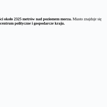
kości około 2325 metrów nad poziomem morza.
Miasto znajduje się
centrum polityczne i gospodarcze kraju.