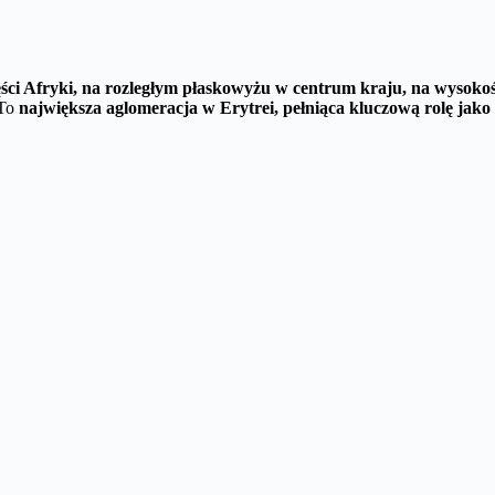
części Afryki, na rozległym płaskowyżu w centrum kraju, na wyso
To
największa aglomeracja w Erytrei, pełniąca kluczową rolę jako 