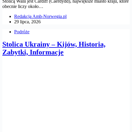
Stolicą Walii jest Cardiff (Caerdydd), największe miasto kraju, które
obecnie liczy około…
Redakcja Amb-Norwegia.pl
29 lipca, 2026
Podróże
Stolica Ukrainy – Kijów, Historia,
Zabytki, Informacje