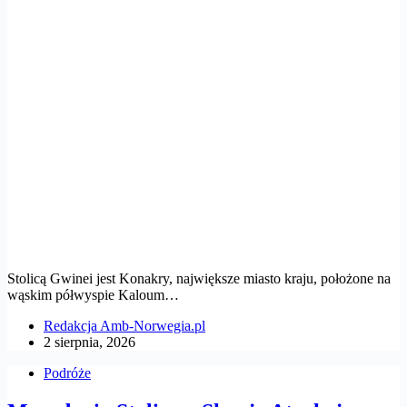
Stolicą Gwinei jest Konakry, największe miasto kraju, położone na
wąskim półwyspie Kaloum…
Redakcja Amb-Norwegia.pl
2 sierpnia, 2026
Podróże