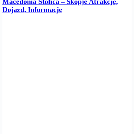
Macedonia Stolica – Skopje Atrakcje,
Dojazd, Informacje