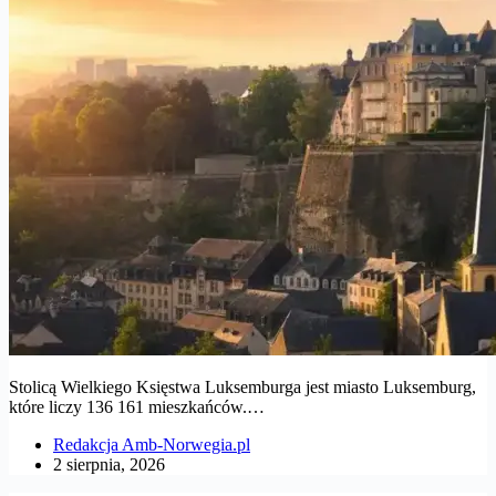
Stolicą Wielkiego Księstwa Luksemburga jest miasto Luksemburg,
które liczy 136 161 mieszkańców.…
Redakcja Amb-Norwegia.pl
2 sierpnia, 2026