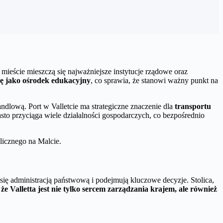
 mieście mieszczą się najważniejsze instytucje rządowe oraz
ję jako ośrodek edukacyjny
, co sprawia, że stanowi ważny punkt na
ndlową. Port w Valletcie ma strategiczne znaczenie dla
transportu
o przyciąga wiele działalności gospodarczych, co bezpośrednio
licznego na Malcie.
 się administracją państwową i podejmują kluczowe decyzje. Stolica,
 że Valletta jest nie tylko sercem zarządzania krajem, ale również