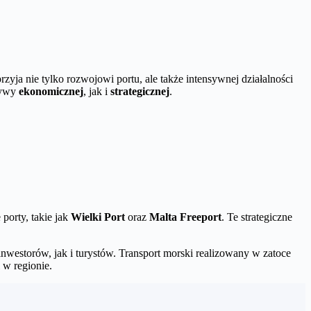
zyja nie tylko rozwojowi portu, ale także intensywnej działalności
tywy
ekonomicznej
, jak i
strategicznej
.
porty, takie jak
Wielki Port
oraz
Malta Freeport
. Te strategiczne
inwestorów, jak i turystów. Transport morski realizowany w zatoce
 w regionie.