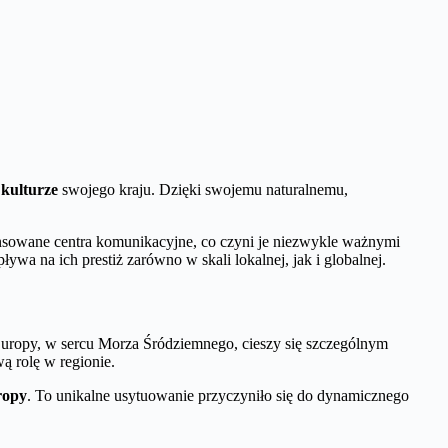
z
kulturze
swojego kraju. Dzięki swojemu naturalnemu,
wansowane centra komunikacyjne, co czyni je niezwykle ważnymi
 na ich prestiż zarówno w skali lokalnej, jak i globalnej.
Europy, w sercu Morza Śródziemnego, cieszy się szczególnym
ą rolę w regionie.
ropy
. To unikalne usytuowanie przyczyniło się do dynamicznego