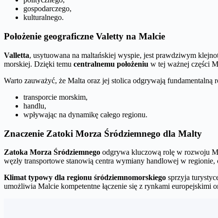
gospodarczego,
kulturalnego.
Położenie geograficzne Valetty na Malcie
Valletta
, usytuowana na maltańskiej wyspie, jest prawdziwym klejn
morskiej. Dzięki temu
centralnemu położeniu
w tej ważnej części M
Warto zauważyć, że Malta oraz jej stolica odgrywają fundamentalną r
transporcie morskim,
handlu,
wpływając na dynamikę całego regionu.
Znaczenie Zatoki Morza Śródziemnego dla Malty
Zatoka Morza Śródziemnego
odgrywa kluczową rolę w rozwoju Malt
węzły transportowe stanowią centra wymiany handlowej w regionie,
Klimat typowy dla regionu śródziemnomorskiego
sprzyja turystyc
umożliwia Malcie kompetentne łączenie się z rynkami europejskimi or