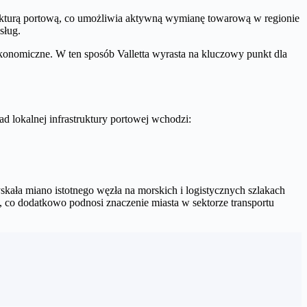
rukturą portową, co umożliwia aktywną wymianę towarową w regionie
sług.
ekonomiczne. W ten sposób Valletta wyrasta na kluczowy punkt dla
d lokalnej infrastruktury portowej wchodzi:
skała miano istotnego węzła na morskich i logistycznych szlakach
 co dodatkowo podnosi znaczenie miasta w sektorze transportu